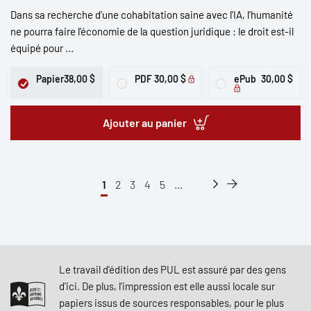
Dans sa recherche d’une cohabitation saine avec l’IA, l’humanité
ne pourra faire l’économie de la question juridique : le droit est-il
équipé pour ...
Papier
38,00 $
PDF
30,00 $
ePub
30,00 $
Ajouter au panier
1
2
3
4
5
...
Le travail d'édition des PUL est assuré par des gens
d'ici. De plus, l'impression est elle aussi locale sur
papiers issus de sources responsables, pour le plus