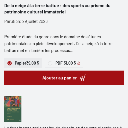
De la neige à la terre battue : des sports au prisme du
patrimoine culturel immatériel
Parution: 29 juillet 2026
Première étude du genre dans le domaine des études
patrimoniales en plein développement, De la neige à la terre
battue met en lumière les processus...
Papier
39,00 $
PDF
31,00 $
Ajouter au panier
La fascinante trajectoire du dessin et des arts plastiques à