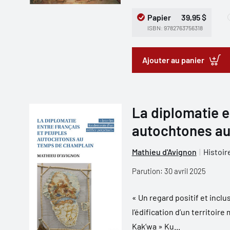
Papier
39,95 $
ISBN: 9782763756318
Ajouter au panier
La diplomatie e
autochtones au
Mathieu d'Avignon
Histoir
Parution: 30 avril 2025
« Un regard positif et inclu
l’édification d’un territoi
Kak’wa » Ku...