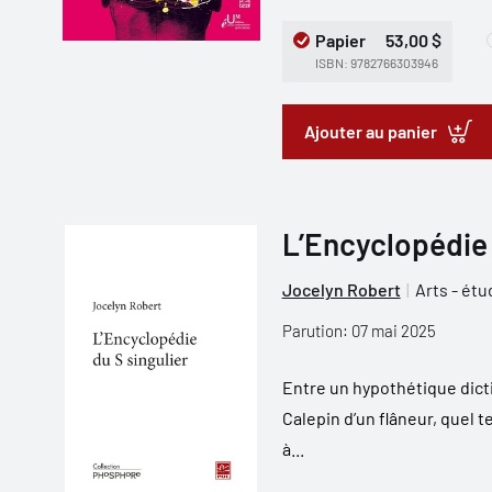
Papier
53,00 $
ISBN: 9782766303946
Ajouter au panier
L’Encyclopédie 
Jocelyn Robert
Arts - ét
Parution: 07 mai 2025
Entre un hypothétique dicti
Calepin d’un flâneur, quel te
à...