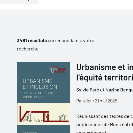
3461 résultats
correspondant à votre
recherche
Urbanisme et in
l’équité territor
Sylvie Paré
et
Naziha Beng
Parution: 21 mai 2025
Réunissant des textes de c
praticiennes de Montréal e
sont créées et ...