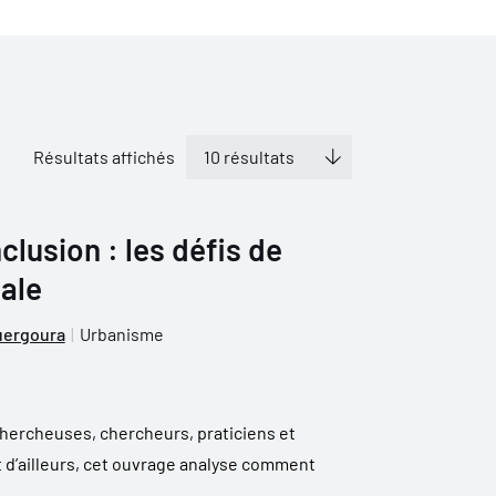
Résultats affichés
clusion : les défis de
iale
uergoura
Urbanisme
hercheuses, chercheurs, praticiens et
t d’ailleurs, cet ouvrage analyse comment