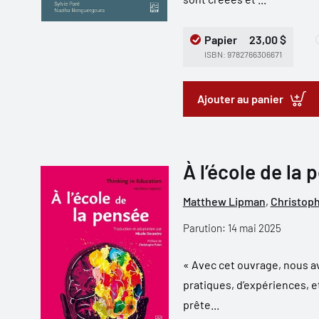
Papier
23,00 $
ISBN: 9782766306671
Ajouter au panier
À l’école de la 
Matthew Lipman
,
Christoph
Parution: 14 mai 2025
« Avec cet ouvrage, nous av
pratiques, d’expériences, e
prête...