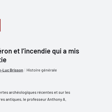
ron et l’incendie qui a mis
tie
e-Luc Brisson
Histoire générale
rtes archéologiques récentes et sur les
ires antiques, le professeur Anthony A.