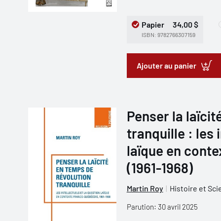
Papier
34,00 $
ISBN: 9782766307159
Ajouter au panier
Penser la laïci
tranquille : les
laïque en cont
(1961-1968)
Martin Roy
Histoire et Sc
Parution: 30 avril 2025