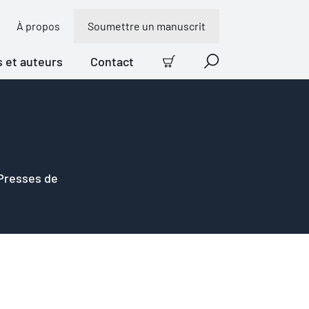
À propos
Soumettre un manuscrit
s et auteurs
Contact
Panier
Recherche
 Presses de