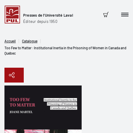
Presses de l'Université Laval
Men
Panier
Éditeur depuis 1950
Accueil
Catalogue
Too Few to Matter : Institutional Inertia in the Prisoning of Women in Canada and
Québec
Copier le lien