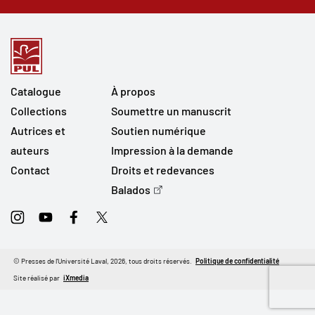
Catalogue
À propos
Collections
Soumettre un manuscrit
Autrices et
Soutien numérique
auteurs
Impression à la demande
Contact
Droits et redevances
Balados
Instagram
Youtube
Facebook
Twitter
© Presses de l'Université Laval, 2026, tous droits réservés.
Politique de confidentialité
Site réalisé par
iXmedia