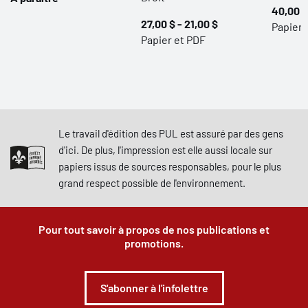
40,00 $
27,00 $ - 21,00 $
Papier,
Papier et PDF
Le travail d'édition des PUL est assuré par des gens
d'ici. De plus, l'impression est elle aussi locale sur
papiers issus de sources responsables, pour le plus
grand respect possible de l'environnement.
Pour tout savoir à propos de nos publications et
promotions.
S'abonner à l'infolettre