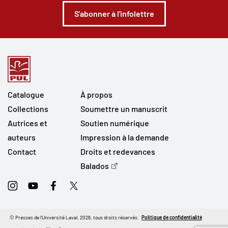
S'abonner à l'infolettre
Catalogue
À propos
Collections
Soumettre un manuscrit
Autrices et
Soutien numérique
auteurs
Impression à la demande
Contact
Droits et redevances
Balados
Instagram
Youtube
Facebook
Twitter
© Presses de l'Université Laval, 2026, tous droits réservés.
Politique de confidentialité