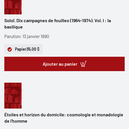
Soloï. Dix campagnes de fouilles (1964-1974). Vol. I : la
basilique
Parution: 13 janvier 1990
Papier
35,00 $
Ajouter au panier
Étoiles et horizon du domicile: cosmologie et monadologie
de l'homme