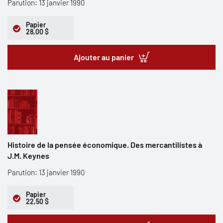
Parution: 13 janvier 1990
Papier
28,00 $
Ajouter au panier
Histoire de la pensée économique. Des mercantilistes à
J.M. Keynes
Parution: 13 janvier 1990
Papier
22,50 $