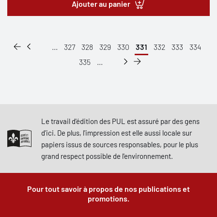
Ajouter au panier
...
327
328
329
330
331
332
333
334
335
...
Le travail d'édition des PUL est assuré par des gens
d'ici. De plus, l'impression est elle aussi locale sur
papiers issus de sources responsables, pour le plus
grand respect possible de l'environnement.
Pour tout savoir à propos de nos publications et
promotions.