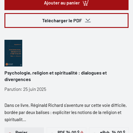
Ajouter au panier
Télécharger le PDF
Psychologie, religion et spiritualité : dialogues et
divergences
Parution: 25 juin 2025
Dans ce livre, Réginald Richard s’aventure sur cette voie difficile,
bordée par deux balises : expliciter les notions de la religion et
spiritualit...
Papier
PDF
34,00 $
ePub
34,00 $