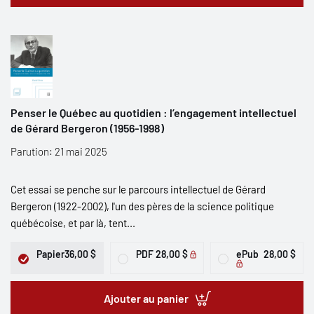
Penser le Québec au quotidien : l’engagement intellectuel
de Gérard Bergeron (1956-1998)
Parution: 21 mai 2025
Cet essai se penche sur le parcours intellectuel de Gérard
Bergeron (1922-2002), l'un des pères de la science politique
québécoise, et par là, tent...
Papier
36,00 $
PDF
28,00 $
ePub
28,00 $
Ajouter au panier