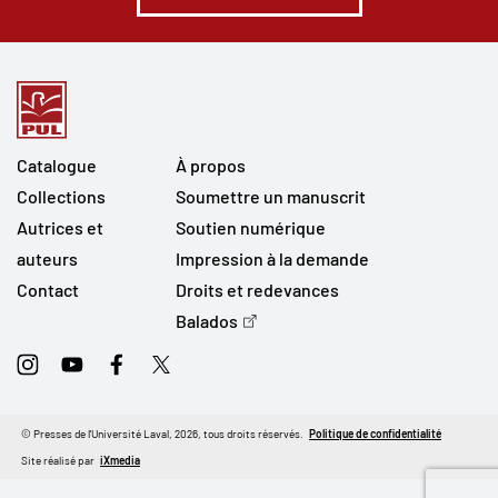
Catalogue
À propos
Collections
Soumettre un manuscrit
Autrices et
Soutien numérique
auteurs
Impression à la demande
Contact
Droits et redevances
Balados
Instagram
Youtube
Facebook
Twitter
© Presses de l'Université Laval, 2026, tous droits réservés.
Politique de confidentialité
Site réalisé par
iXmedia