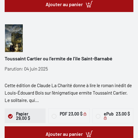
Ajouter au panier
Toussaint Cartier ou l’ermite de l’île Saint-Barnabé
Parution: 04 juin 2025
Cette édition de Claude La Charité donne à lire le roman inédit de
Louis-Édouard Bois sur l'énigmatique ermite Toussaint Cartier.
Le solitaire, qui...
Papier
PDF
23,00 $
ePub
23,00 $
29,00 $
Ajouter au panier