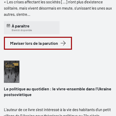
« Les crises affectant les sociétés [...] n’ont plus d’existence
solitaire, mais vivent désormais en meute, s’unissant les unes aux
autres, s’entre...
À paraître
Bientôt disponible
M'aviser lors de la parution
Le politique au quotidien : le vivre-ensemble dans l’Ukraine
postsoviétique
L'auteur de ce livre s'est intéressé à la vie des habitants d'un petit
village de l'Ukraine pour théoriser le politique au 21e siècle.