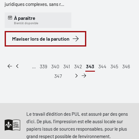
juridiques complexes, sans r...
À paraître
Bientôt disponible
M'aviser lors de la parution
...
339
340
341
342
343
344
345
346
347
Le travail d'édition des PUL est assuré par des gens
d'ici. De plus, l'impression est elle aussi locale sur
papiers issus de sources responsables, pour le plus
grand respect possible de l'environnement.