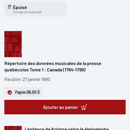
Épuisé
Ouvrage non disponible
Répertoire des données musicales de la presse
québécoise Tome 1 : Canada (1764-1799)
Parution: 27 janvier 1990
Papier
38,00 $
Ajouter au panier
L'enfance de Krishna selon le Harivamsha