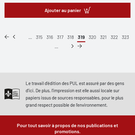
Ajouter au panier
...
315
316
317
318
319
320
321
322
323
...
Le travail d'édition des PUL est assuré par des gens
d'ici. De plus, l'impression est elle aussi locale sur
papiers issus de sources responsables, pour le plus
grand respect possible de l'environnement.
Pour tout savoir à propos de nos publications et
promotions.