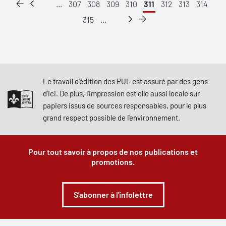
...
307
308
309
310
311
312
313
314
315
...
Le travail d'édition des PUL est assuré par des gens
d'ici. De plus, l'impression est elle aussi locale sur
papiers issus de sources responsables, pour le plus
grand respect possible de l'environnement.
Pour tout savoir à propos de nos publications et
promotions.
S'abonner à l'infolettre