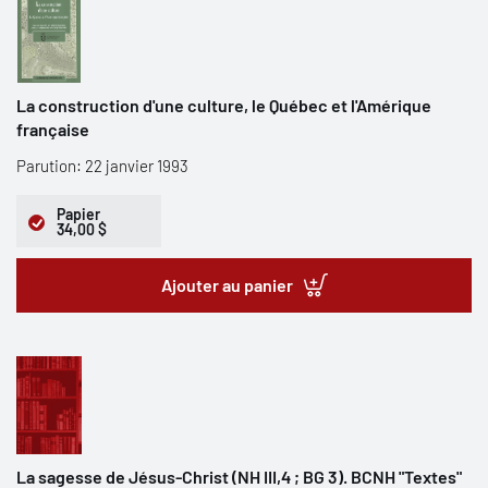
La construction d'une culture, le Québec et l'Amérique
française
Parution: 22 janvier 1993
Papier
34,00 $
Ajouter au panier
La sagesse de Jésus-Christ (NH III,4 ; BG 3). BCNH "Textes"