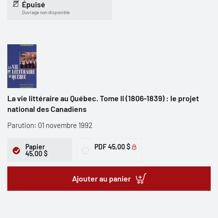
Épuisé
Ouvrage non disponible
La vie littéraire au Québec. Tome II (1806-1839) : le projet
national des Canadiens
Parution: 01 novembre 1992
Papier
PDF
45,00 $
45,00 $
Ajouter au panier