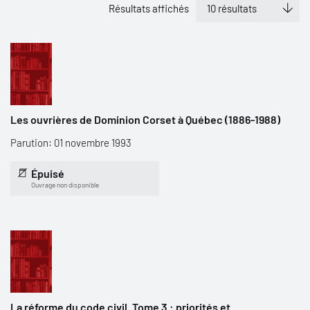
Résultats affichés
Les ouvrières de Dominion Corset à Québec (1886-1988)
Parution: 01 novembre 1993
Épuisé
Ouvrage non disponible
La réforme du code civil. Tome 3 : priorités et