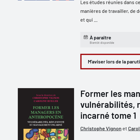
Les études réunies dans ce
manières de travailler, de 
et qui ...
À paraître
Bientôt disponible
M'aviser lors de la parut
Former les man
vulnérabilités,
incarné tome 1
Christophe Vignon
et
Carol