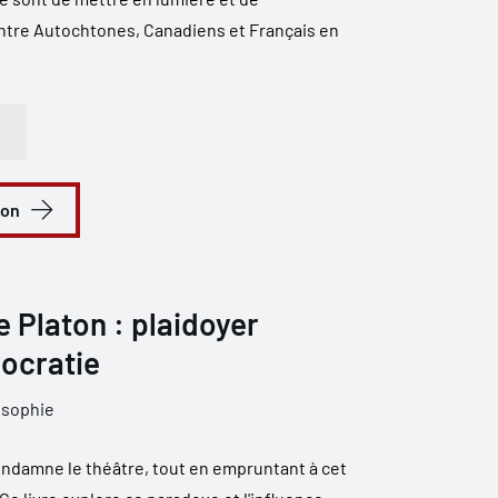
ntre Autochtones, Canadiens et Français en
ion
 Platon : plaidoyer
rocratie
osophie
ondamne le théâtre, tout en empruntant à cet