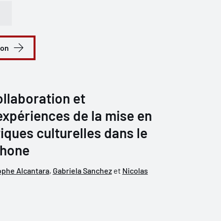
ion
llaboration et
expériences de la mise en
iques culturelles dans le
phone
ophe Alcantara
,
Gabriela Sanchez
et
Nicolas