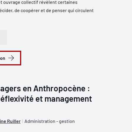
t ouvrage collectif révèlent certaines
décider, de coopérer et de penser qui circulent
ion
agers en Anthropocène :
 réflexivité et management
ine Ruiller
Administration - gestion