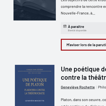
comprendre la rencontre e
Nouvelle-France, à...
À paraître
Bientôt disponible
M'aviser lors de la parut
Une poétique de
contre la théât
Geneviève Rochette
Phil
Platon, dans son oeuvre, c