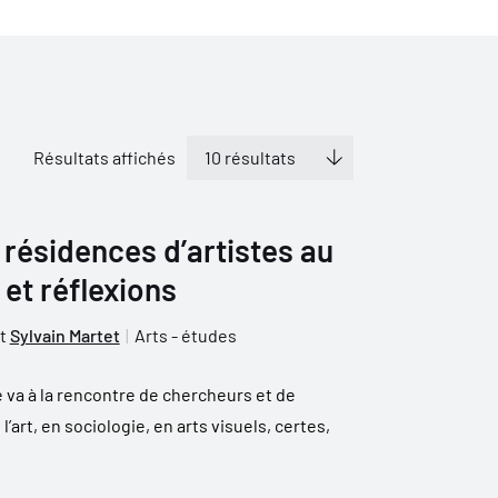
Résultats affichés
s résidences d’artistes au
et réflexions
t
Sylvain Martet
Arts - études
e va à la rencontre de chercheurs et de
’art, en sociologie, en arts visuels, certes,