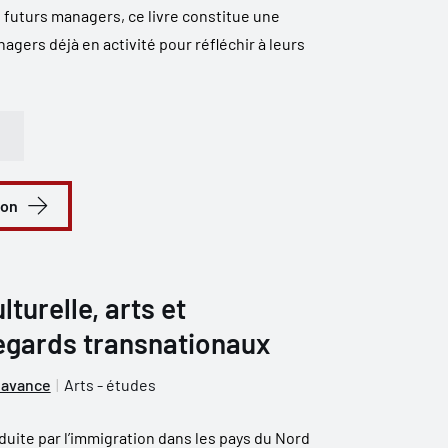
 futurs managers, ce livre constitue une
agers déjà en activité pour réfléchir à leurs
ion
lturelle, arts et
regards transnationaux
lavance
Arts - études
nduite par l’immigration dans les pays du Nord