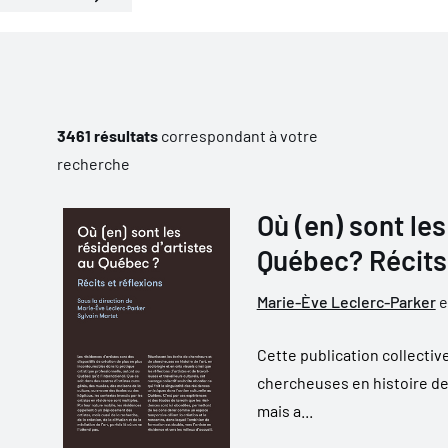
3461 résultats
correspondant à votre
recherche
Où (en) sont le
Québec? Récits 
Marie-Ève Leclerc-Parker
e
Cette publication collectiv
chercheuses en histoire de l
mais a...