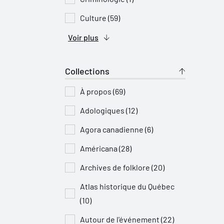
Culture (59)
Voir plus
Collections
À propos (69)
Adologiques (12)
Agora canadienne (6)
Américana (28)
Archives de folklore (20)
Atlas historique du Québec
(10)
Autour de l'événement (22)