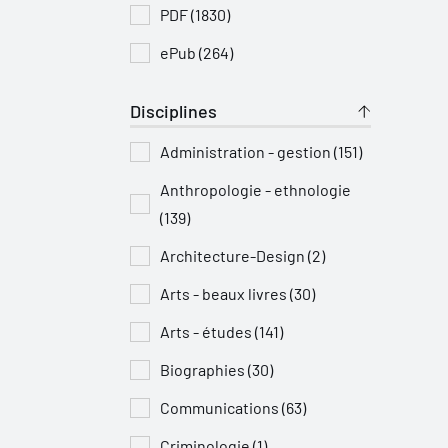
PDF (1830)
ePub (264)
Disciplines
Administration - gestion (151)
Anthropologie - ethnologie
(139)
Architecture-Design (2)
Arts - beaux livres (30)
Arts - études (141)
Biographies (30)
Communications (63)
Criminologie (1)