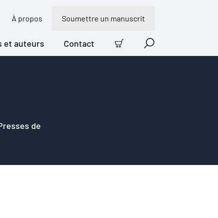
À propos
Soumettre un manuscrit
s et auteurs
Contact
Panier
Recherche
 Presses de