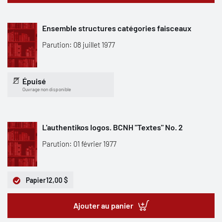
Ensemble structures catégories faisceaux
Parution: 08 juillet 1977
Épuisé
Ouvrage non disponible
L'authentikos logos. BCNH "Textes" No. 2
Parution: 01 février 1977
Papier
12,00 $
Ajouter au panier