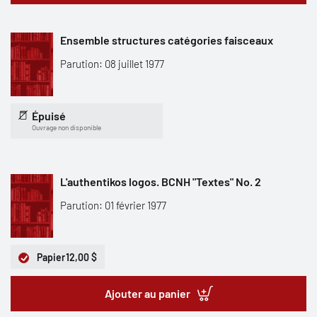
Ensemble structures catégories faisceaux
Parution: 08 juillet 1977
Épuisé
Ouvrage non disponible
L'authentikos logos. BCNH "Textes" No. 2
Parution: 01 février 1977
Papier
12,00 $
Ajouter au panier