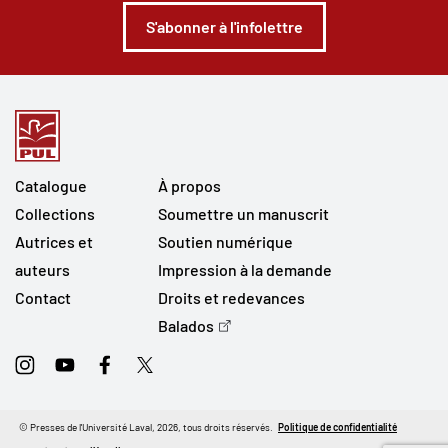
S'abonner à l'infolettre
Catalogue
À propos
Collections
Soumettre un manuscrit
Autrices et
Soutien numérique
auteurs
Impression à la demande
Contact
Droits et redevances
Balados
Instagram
Youtube
Facebook
Twitter
© Presses de l'Université Laval, 2026, tous droits réservés.
Politique de confidentialité