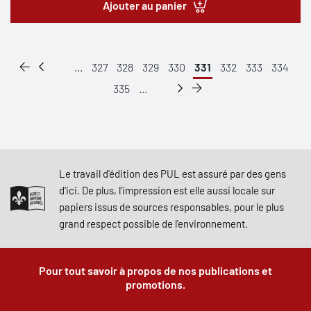
Ajouter au panier
...
327
328
329
330
331
332
333
334
335
...
Le travail d'édition des PUL est assuré par des gens
d'ici. De plus, l'impression est elle aussi locale sur
papiers issus de sources responsables, pour le plus
grand respect possible de l'environnement.
Pour tout savoir à propos de nos publications et
promotions.