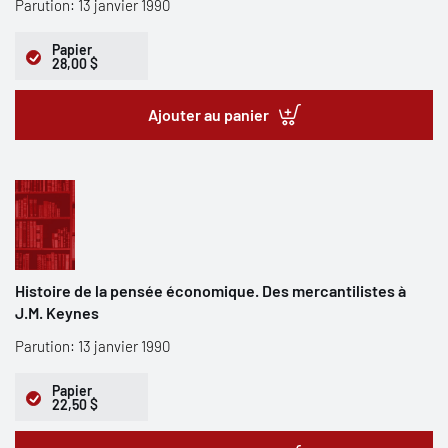
Parution: 13 janvier 1990
Papier
28,00 $
Ajouter au panier
Histoire de la pensée économique. Des mercantilistes à
J.M. Keynes
Parution: 13 janvier 1990
Papier
22,50 $