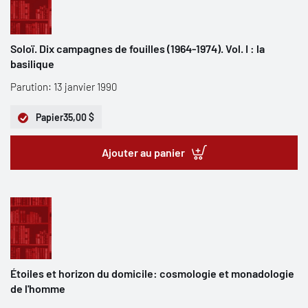
Soloï. Dix campagnes de fouilles (1964-1974). Vol. I : la
basilique
Parution: 13 janvier 1990
Papier
35,00 $
Ajouter au panier
Étoiles et horizon du domicile: cosmologie et monadologie
de l'homme