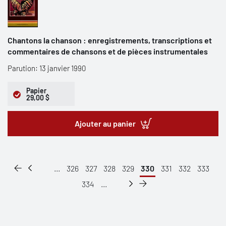
Chantons la chanson : enregistrements, transcriptions et
commentaires de chansons et de pièces instrumentales
Parution: 13 janvier 1990
Papier
29,00 $
Ajouter au panier
...
326
327
328
329
330
331
332
333
334
...