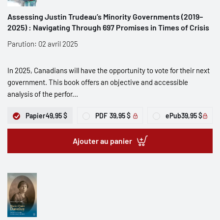
Assessing Justin Trudeau’s Minority Governments (2019–
2025) : Navigating Through 697 Promises in Times of Crisis
Parution: 02 avril 2025
In 2025, Canadians will have the opportunity to vote for their next
government. This book offers an objective and accessible
analysis of the perfor...
Papier
49,95 $
PDF
39,95 $
ePub
39,95 $
Ajouter au panier