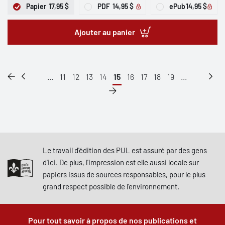
Papier
17,95 $
PDF
14,95 $
ePub
14,95 $
Ajouter au panier
...
11
12
13
14
15
16
17
18
19
...
Le travail d'édition des PUL est assuré par des gens
d'ici. De plus, l'impression est elle aussi locale sur
papiers issus de sources responsables, pour le plus
grand respect possible de l'environnement.
Pour tout savoir à propos de nos publications et