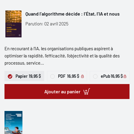
Quand l’algorithme décide : l’État, l’IA et nous
Parution: 02 avril 2025
En recourant à l’IA, les organisations publiques aspirent à
optimiser la rapidité, l’efficacité, l’objectivité et la qualité des
processus, service...
Papier
19,95 $
PDF
16,95 $
ePub
16,95 $
Ajouter au panier