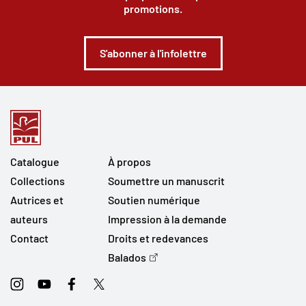
promotions.
S'abonner à l'infolettre
Catalogue
À propos
Collections
Soumettre un manuscrit
Autrices et
Soutien numérique
auteurs
Impression à la demande
Contact
Droits et redevances
Balados
Instagram
Youtube
Facebook
Twitter