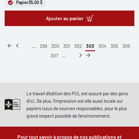
Papier
35,00 $
Ajouter au panier
...
299
300
301
302
303
304
305
306
307
...
Le travail d'édition des PUL est assuré par des gens
d'ici. De plus, l'impression est elle aussi locale sur
papiers issus de sources responsables, pour le plus
grand respect possible de l'environnement.
Pour tout savoir à propos de nos publications et