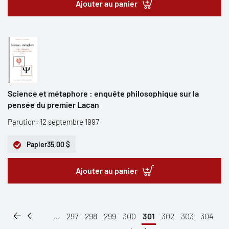
Ajouter au panier
Science et métaphore : enquête philosophique sur la
pensée du premier Lacan
Parution: 12 septembre 1997
Papier
35,00 $
Ajouter au panier
...
297
298
299
300
301
302
303
304