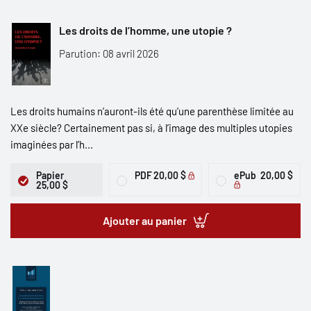
Les droits de l’homme, une utopie ?
Parution: 08 avril 2026
Les droits humains n’auront-ils été qu’une parenthèse limitée au
XXe siècle? Certainement pas si, à l’image des multiples utopies
imaginées par l’h...
Papier
PDF
20,00 $
ePub
20,00 $
25,00 $
Ajouter au panier