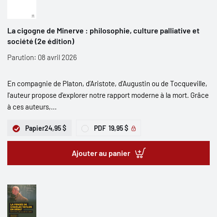
La cigogne de Minerve : philosophie, culture palliative et
société (2e édition)
Parution: 08 avril 2026
En compagnie de Platon, d’Aristote, d’Augustin ou de Tocqueville,
l'auteur propose d'explorer notre rapport moderne à la mort. Grâce
à ces auteurs,...
Papier
24,95 $
PDF
19,95 $
Ajouter au panier