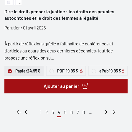
Dire le droit, penser la justice : les droits des peuples
autochtones et le droit des femmes à l'égalité
Parution: 01 avril 2026
À partir de réflexions qu’elle a fait naître de conférences et
d’articles au cours des deux dernières décennies, l'autrice
propose une réflexion su...
Papier
24,95 $
PDF
19,95 $
ePub
19,95 $
Ajouter au panier
1
2
3
4
5
6
7
8
...