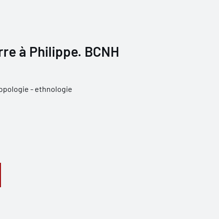
erre à Philippe. BCNH
opologie - ethnologie