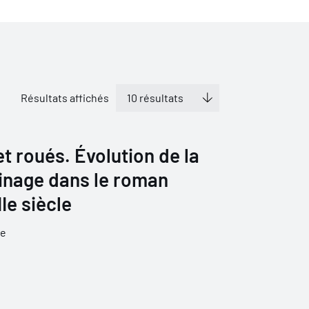
Résultats affichés
et roués. Évolution de la
tinage dans le roman
Ie siècle
re