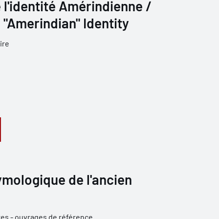
 l'identité Amérindienne /
 "Amerindian" Identity
ire
ymologique de l'ancien
res - ouvrages de référence