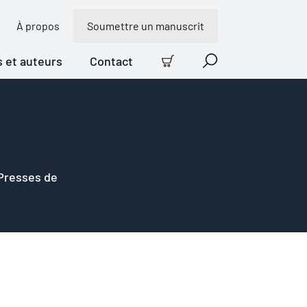
À propos
Soumettre un manuscrit
s et auteurs
Contact
Panier
Recherche
 Presses de