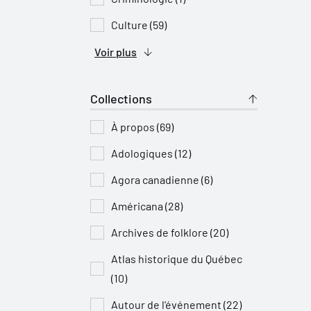
Culture (59)
Voir plus
Collections
À propos (69)
Adologiques (12)
Agora canadienne (6)
Américana (28)
Archives de folklore (20)
Atlas historique du Québec
(10)
Autour de l'événement (22)