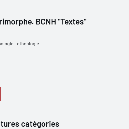
trimorphe. BCNH "Textes"
ologie - ethnologie
tures catégories