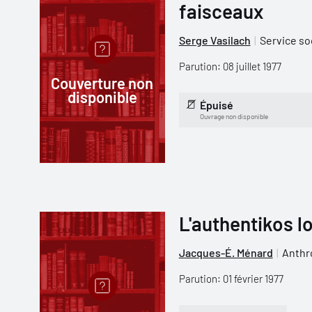
faisceaux
Serge Vasilach
Service so
Parution: 08 juillet 1977
Couverture non
disponible
Épuisé
Ouvrage non disponible
L'authentikos l
Jacques-É. Ménard
Anthr
Parution: 01 février 1977