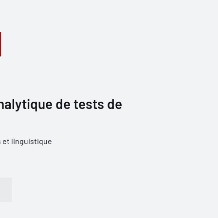
nalytique de tests de
et linguistique