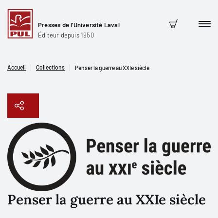
Presses de l'Université Laval
Men
Panier
Éditeur depuis 1950
Accueil
Collections
Penser la guerre au XXIe siècle
Copier le lien
Penser la guerre au XXIe siècle