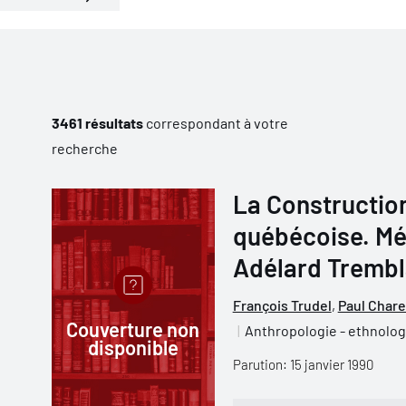
3461 résultats
correspondant à votre
recherche
La Construction
québécoise. Mé
Adélard Tremb
François Trudel
,
Paul Chare
Couverture non
Anthropologie - ethnolog
disponible
Parution: 15 janvier 1990