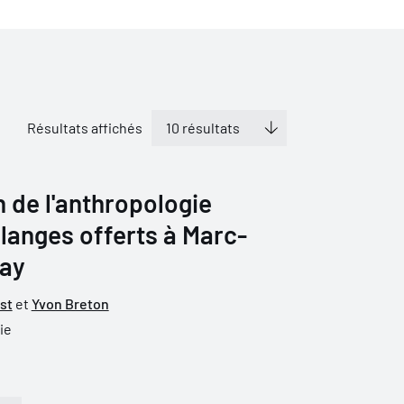
Résultats affichés
 de l'anthropologie
langes offerts à Marc-
lay
st
et
Yvon Breton
ie