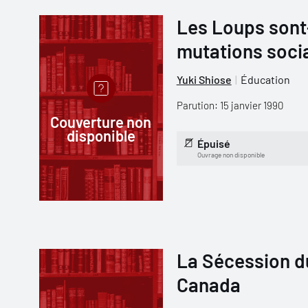
Les Loups sont
mutations socia
Yuki Shiose
Éducation
Parution: 15 janvier 1990
Couverture non
disponible
Épuisé
Ouvrage non disponible
La Sécession du
Canada