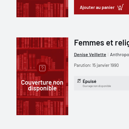
Ajouter au panier
Femmes et reli
Denise Veillette
Anthropol
Parution: 15 janvier 1990
Couverture non
Épuisé
disponible
Ouvrage non disponible