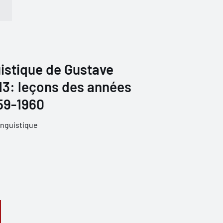
istique de Gustave
 13: leçons des années
59-1960
inguistique