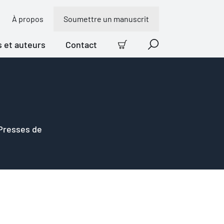
À propos
Soumettre un manuscrit
s et auteurs
Contact
Panier
Recherche
 Presses de