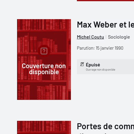
Max Weber et le
Michel Coutu
Sociologie
Parution: 15 janvier 1990
Couverture non
Épuisé
disponible
Ouvrage non disponible
Portes de comm