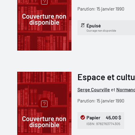
Parution: 15 janvier 1990
Couverture non
disponible
Épuisé
Ouvrage non disponible
Espace et cultu
Serge Courville
et
Normand
Parution: 15 janvier 1990
Couverture non
Papier
45,00 $
disponible
ISBN: 9782763774305