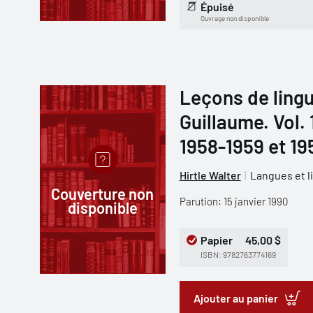
Épuisé
Ouvrage non disponible
Leçons de lingu
Guillaume. Vol.
1958-1959 et 19
Hirtle Walter
Langues et l
Couverture non
Parution: 15 janvier 1990
disponible
Papier
45,00 $
ISBN: 9782763774169
Ajouter au panier