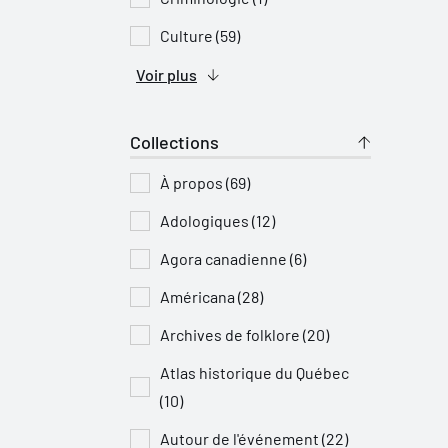
Culture (59)
Voir plus
Collections
À propos (69)
Adologiques (12)
Agora canadienne (6)
Américana (28)
Archives de folklore (20)
Atlas historique du Québec
(10)
Autour de l'événement (22)