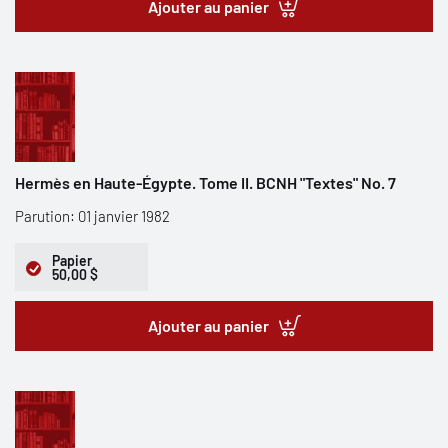
Ajouter au panier
Hermès en Haute-Égypte. Tome II. BCNH "Textes" No. 7
Parution: 01 janvier 1982
Papier
50,00 $
Ajouter au panier