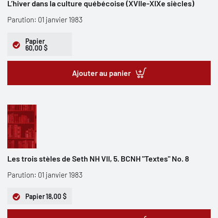
L’hiver dans la culture québécoise (XVIIe-XIXe siècles)
Parution: 01 janvier 1983
Papier
60,00 $
Ajouter au panier
Les trois stèles de Seth NH VII, 5. BCNH "Textes" No. 8
Parution: 01 janvier 1983
Papier
18,00 $