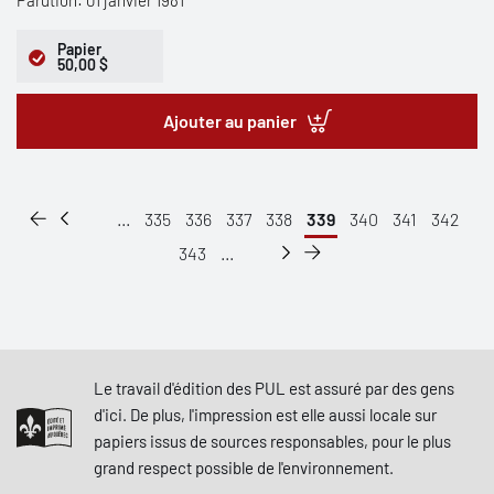
Parution: 01 janvier 1981
Papier
50,00 $
Ajouter au panier
...
335
336
337
338
339
340
341
342
343
...
Le travail d'édition des PUL est assuré par des gens
d'ici. De plus, l'impression est elle aussi locale sur
papiers issus de sources responsables, pour le plus
grand respect possible de l'environnement.