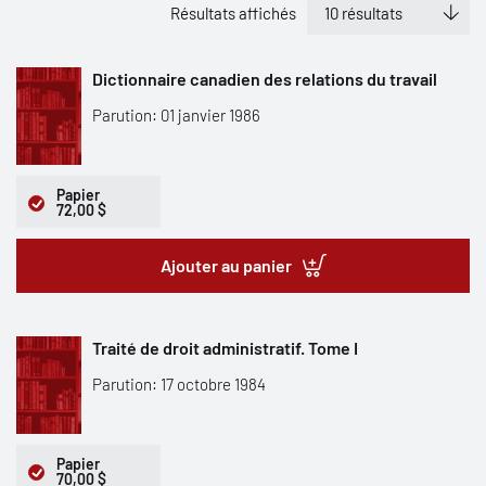
Résultats affichés
Dictionnaire canadien des relations du travail
Parution: 01 janvier 1986
Papier
72,00 $
Ajouter au panier
Traité de droit administratif. Tome I
Parution: 17 octobre 1984
Papier
70,00 $