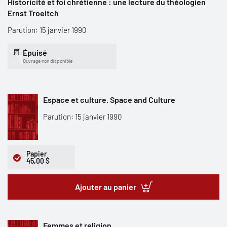
Historicité et foi chrétienne : une lecture du théologien
Ernst Troeitch
Parution: 15 janvier 1990
Épuisé
Ouvrage non disponible
Espace et culture. Space and Culture
Parution: 15 janvier 1990
Papier
45,00 $
Ajouter au panier
Femmes et religion