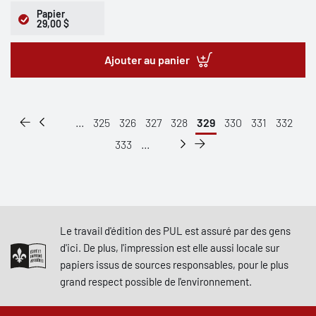
Papier
29,00 $
Ajouter au panier
...
325
326
327
328
329
330
331
332
333
...
Le travail d'édition des PUL est assuré par des gens
d'ici. De plus, l'impression est elle aussi locale sur
papiers issus de sources responsables, pour le plus
grand respect possible de l'environnement.