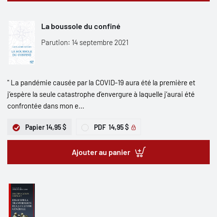
La boussole du confiné
Parution: 14 septembre 2021
" La pandémie causée par la COVID-19 aura été la première et
j’espère la seule catastrophe d’envergure à laquelle j’aurai été
confrontée dans mon e...
Papier
14,95 $
PDF
14,95 $
Ajouter au panier