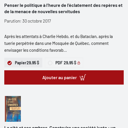
Penser le politique à l’heure de l’éclatement des repères et
de la menace de nouvelles servitudes
Parution: 30 octobre 2017
Après les attentats à Charlie Hebdo, et du Bataclan, après la
tuerie perpétrée dans une Mosquée de Québec, comment
envisager les conditions favorab...
Papier
29,95 $
PDF
29,95 $
Ajouter au panier
La cité et ses ombres. Construire une société juste : un