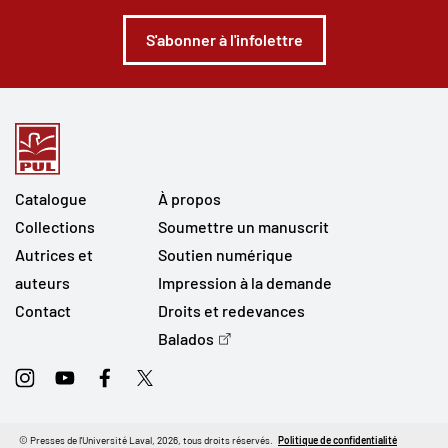
S'abonner à l'infolettre
Catalogue
À propos
Collections
Soumettre un manuscrit
Autrices et
Soutien numérique
auteurs
Impression à la demande
Contact
Droits et redevances
Balados
Instagram
Youtube
Facebook
Twitter
© Presses de l'Université Laval, 2026, tous droits réservés.
Politique de confidentialité