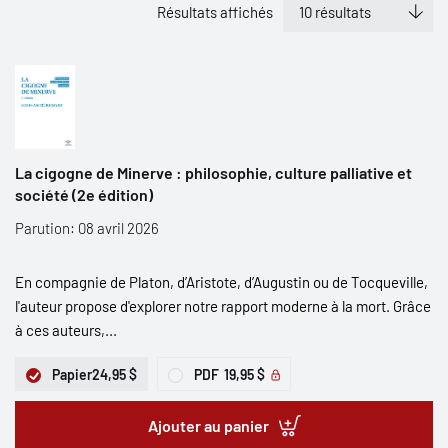
Résultats affichés
La cigogne de Minerve : philosophie, culture palliative et
société (2e édition)
Parution: 08 avril 2026
En compagnie de Platon, d’Aristote, d’Augustin ou de Tocqueville,
l'auteur propose d'explorer notre rapport moderne à la mort. Grâce
à ces auteurs,...
Papier
24,95 $
PDF
19,95 $
Ajouter au panier