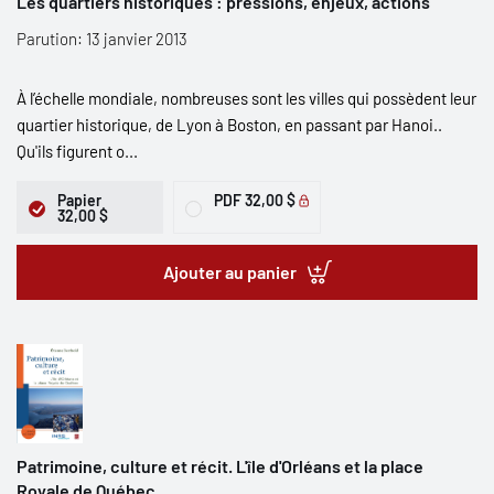
Les quartiers historiques : pressions, enjeux, actions
Parution: 13 janvier 2013
À l’échelle mondiale, nombreuses sont les villes qui possèdent leur
quartier historique, de Lyon à Boston, en passant par Hanoi..
Qu'ils figurent o...
Papier
PDF
32,00 $
32,00 $
Ajouter au panier
Patrimoine, culture et récit. L'île d'Orléans et la place
Royale de Québec