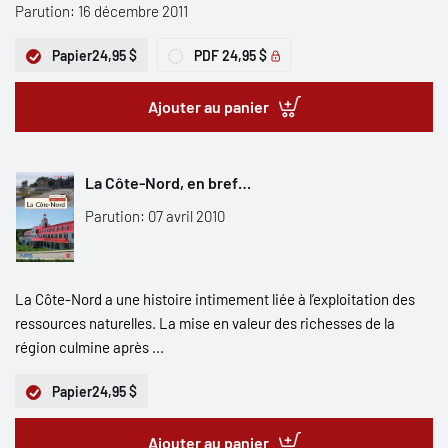
Parution: 16 décembre 2011
Papier
24,95 $
PDF
24,95 $
Ajouter au panier
La Côte-Nord, en bref…
Parution: 07 avril 2010
La Côte-Nord a une histoire intimement liée à l’exploitation des
ressources naturelles. La mise en valeur des richesses de la
région culmine après ...
Papier
24,95 $
Ajouter au panier