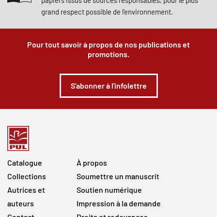
papiers issus de sources responsables, pour le plus
grand respect possible de l'environnement.
Pour tout savoir à propos de nos publications et
promotions.
S'abonner à l'infolettre
Catalogue
À propos
Collections
Soumettre un manuscrit
Autrices et
Soutien numérique
auteurs
Impression à la demande
Contact
Droits et redevances