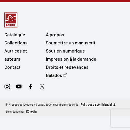
Catalogue
À propos
Collections
Soumettre un manuscrit
Autrices et
Soutien numérique
auteurs
Impression à la demande
Contact
Droits et redevances
Balados
Instagram
Youtube
Facebook
Twitter
© Presses de l'Université Laval, 2026, tous droits réservés.
Politique de confidentialité
Site réalisé par
iXmedia