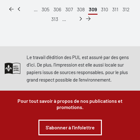
...
305
306
307
308
309
310
311
312
313
...
Le travail d'édition des PUL est assuré par des gens
d'ici. De plus, l'impression est elle aussi locale sur
papiers issus de sources responsables, pour le plus
grand respect possible de l'environnement.
Pour tout savoir à propos de nos publications et
promotions.
S'abonner à l'infolettre