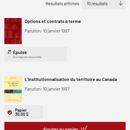
Résultats affichés
Options et contrats à terme
Parution: 10 janvier 1997
Épuisé
Ouvrage non disponible
L’Institutionnalisation du territoire au Canada
Parution: 10 janvier 1997
Papier
30,00 $
Ajouter au panier