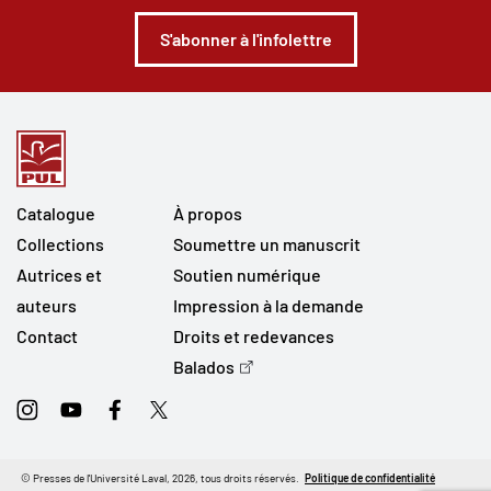
S'abonner à l'infolettre
Catalogue
À propos
Collections
Soumettre un manuscrit
Autrices et
Soutien numérique
auteurs
Impression à la demande
Contact
Droits et redevances
Balados
Instagram
Youtube
Facebook
Twitter
© Presses de l'Université Laval, 2026, tous droits réservés.
Politique de confidentialité