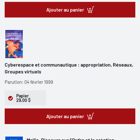
Ajouter au panier
Cyberespace et communautique : appropriation, Réseaux,
Groupes virtuels
Parution: 04 février 1999
Papier
29,00 $
Ajouter au panier
Majlis. Discours sur l’Ordre et la création