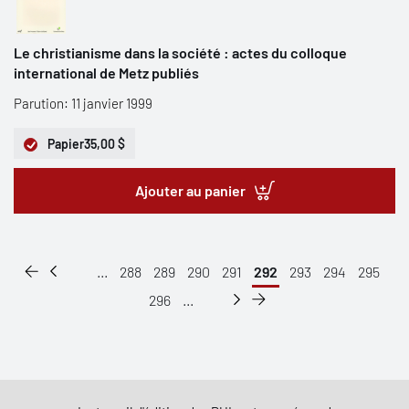
Le christianisme dans la société : actes du colloque
international de Metz publiés
Parution: 11 janvier 1999
Papier
35,00 $
Ajouter au panier
...
288
289
290
291
292
293
294
295
296
...