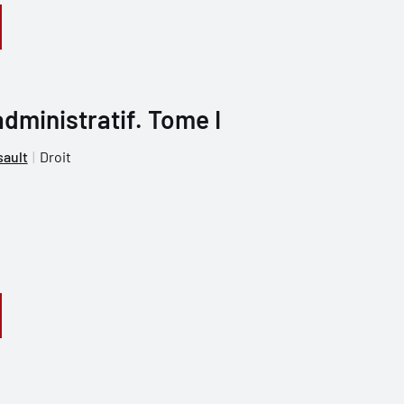
administratif. Tome I
ault
Droit