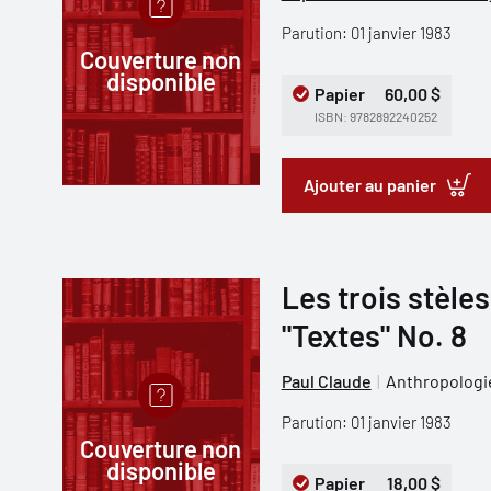
Parution: 01 janvier 1983
Couverture non
disponible
Papier
60,00 $
ISBN: 9782892240252
Ajouter au panier
Les trois stèle
"Textes" No. 8
Paul Claude
Anthropologie
Parution: 01 janvier 1983
Couverture non
disponible
Papier
18,00 $