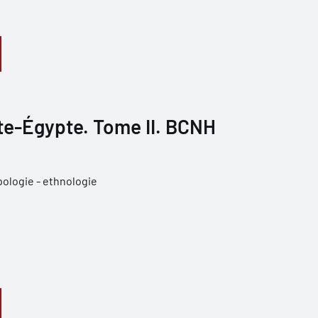
e-Égypte. Tome II. BCNH
ologie - ethnologie