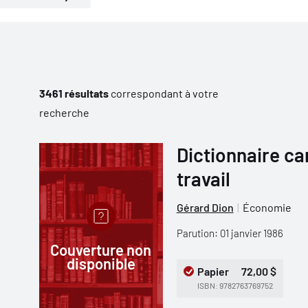
3461 résultats
correspondant à votre
recherche
Dictionnaire ca
travail
Gérard Dion
Économie
Parution: 01 janvier 1986
Couverture non
disponible
Papier
72,00 $
ISBN: 9782763769752