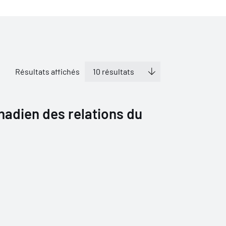
Résultats affichés
nadien des relations du