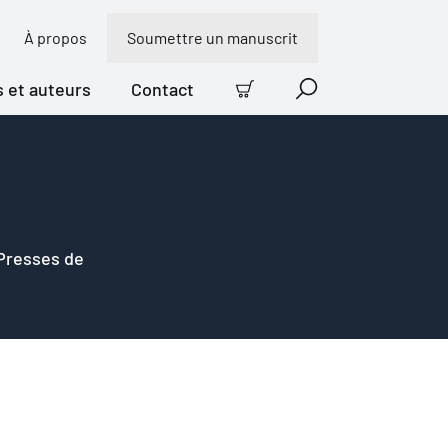
À propos
Soumettre un manuscrit
s et auteurs
Contact
Panier
Recherche
 Presses de