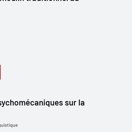
sychomécaniques sur la
guistique