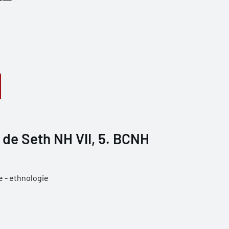
s de Seth NH VII, 5. BCNH
 - ethnologie