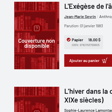
L'Exégèse de l'
Jean-Marie Sevrin
Anthro
Parution: 01 janvier 1983
Couverture non
Papier
18,00 $
disponible
ISBN: 9782763769905
Ajouter au panier
L’hiver dans la
XIXe siècles)
Sophie-Laurence Lamonta