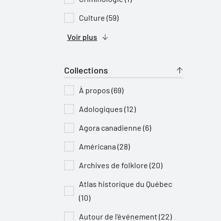
Culture (59)
Voir plus
Collections
À propos (69)
Adologiques (12)
Agora canadienne (6)
Américana (28)
Archives de folklore (20)
Atlas historique du Québec
(10)
Autour de l'événement (22)