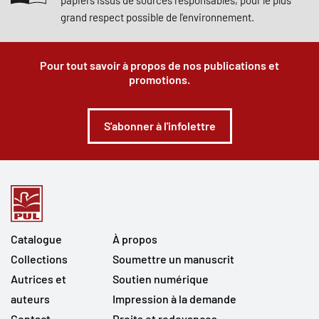
papiers issus de sources responsables, pour le plus
grand respect possible de l'environnement.
Pour tout savoir à propos de nos publications et
promotions.
S'abonner à l'infolettre
Catalogue
À propos
Collections
Soumettre un manuscrit
Autrices et
Soutien numérique
auteurs
Impression à la demande
Contact
Droits et redevances