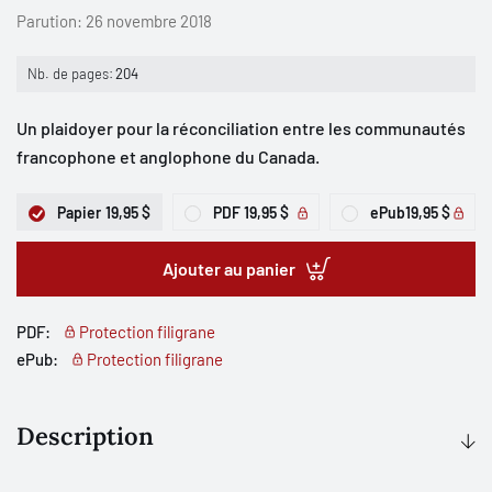
Parution:
26 novembre 2018
Nb. de pages:
204
Un plaidoyer pour la réconciliation entre les communautés
francophone et anglophone du Canada.
Papier
19,95 $
PDF
19,95 $
ePub
19,95 $
Ajouter au panier
PDF:
Protection filigrane
ePub:
Protection filigrane
Description