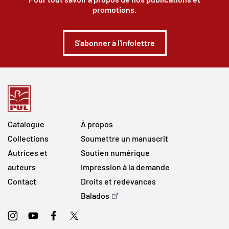
promotions.
S'abonner à l'infolettre
Catalogue
À propos
Collections
Soumettre un manuscrit
Autrices et
Soutien numérique
auteurs
Impression à la demande
Contact
Droits et redevances
Balados
Instagram
Youtube
Facebook
Twitter