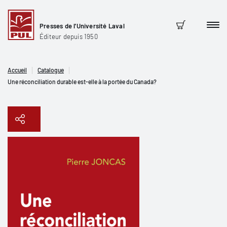
Presses de l'Université Laval
Men
Panier
Éditeur depuis 1950
Accueil
Catalogue
Une réconciliation durable est-elle à la portée du Canada?
Copier le lien