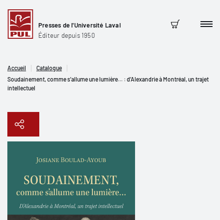
Presses de l'Université Laval
Men
Panier
Éditeur depuis 1950
Accueil
Catalogue
Soudainement, comme s’allume une lumière… : d’Alexandrie à Montréal, un trajet
intellectuel
Copier le lien