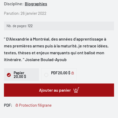
Discipline:
Biographies
Parution:
26 janvier 2022
Nb. de pages:
122
" D’Alexandrie à Montréal, des années d’apprentissage à
mes premières armes puis à la maturité, je retrace idées,
textes, thèses et enjeux marquants qui ont balisé mon
itinéraire. " Josiane Boulad-Ayoub
Papier
PDF
20,00 $
20,00 $
Ajouter au panier
PDF:
Protection filigrane