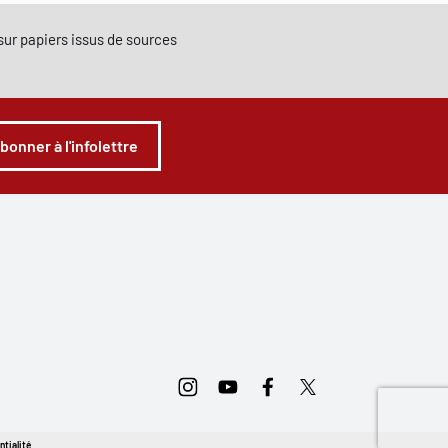
e sur papiers issus de sources
abonner à l'infolettre
Instagram
Youtube
Facebook
Twitter
ntialité