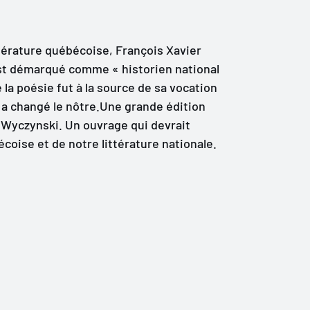
ttérature québécoise, François Xavier
est démarqué comme « historien national
 la poésie fut à la source de sa vocation
l a changé le nôtre.Une grande édition
 Wyczynski. Un ouvrage qui devrait
écoise et de notre littérature nationale.