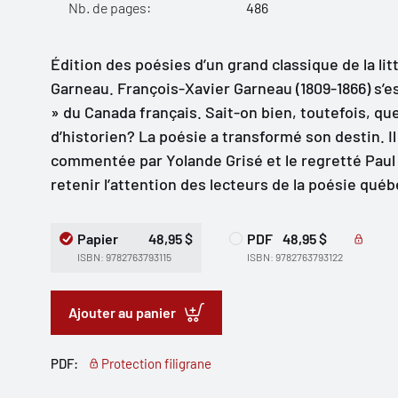
Nb. de pages:
486
Édition des poésies d’un grand classique de la li
Garneau. François-Xavier Garneau (1809-1866) s’
» du Canada français. Sait-on bien, toutefois, que
d’historien? La poésie a transformé son destin. I
commentée par Yolande Grisé et le regretté Paul
retenir l’attention des lecteurs de la poésie québ
Papier
48,95 $
PDF
48,95 $
ISBN: 9782763793115
ISBN: 9782763793122
Ajouter au panier
PDF:
Protection filigrane