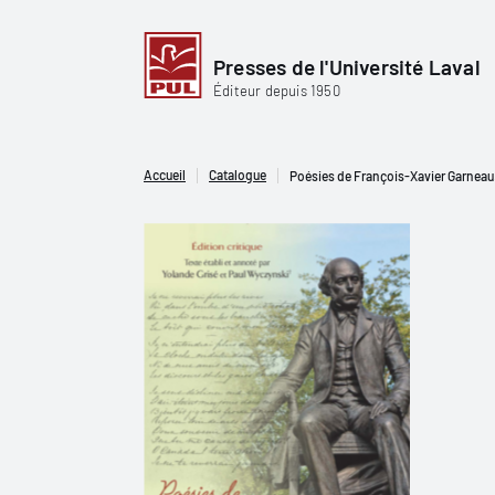
Presses de l'Université Laval
Éditeur depuis 1950
Accueil
Catalogue
Poésies de François-Xavier Garneau.