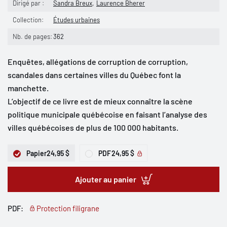
Dirigé par :
Sandra Breux
Laurence Bherer
Collection:
Études urbaines
Nb. de pages:
362
Enquêtes, allégations de corruption de corruption,
scandales dans certaines villes du Québec font la
manchette.
L’objectif de ce livre est de mieux connaître la scène
politique municipale québécoise en faisant l’analyse des
villes québécoises de plus de 100 000 habitants.
Papier
24,95 $
PDF
24,95 $
Ajouter au panier
PDF:
Protection filigrane