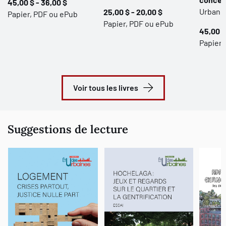
45,00 $ - 36,00 $
Urbani
25,00 $ - 20,00 $
Papier, PDF ou ePub
Papier, PDF ou ePub
45,00 $
Papier 
Voir tous les livres
Suggestions de lecture