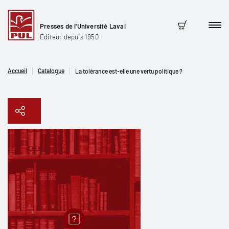
Presses de l'Université Laval
Men
Panier
Éditeur depuis 1950
Accueil
Catalogue
La tolérance est-elle une vertu politique ?
Copier le lien