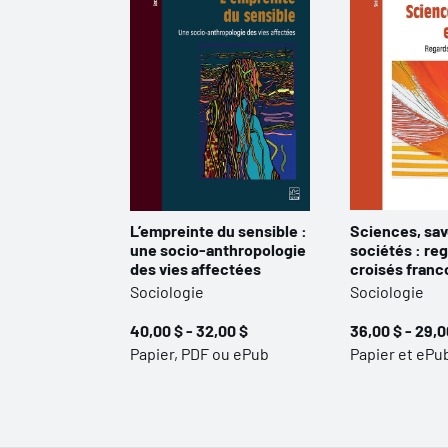
L’empreinte du sensible :
Sciences, sav
une socio-anthropologie
sociétés : re
des vies affectées
croisés fran
Sociologie
Sociologie
40,00 $ - 32,00 $
36,00 $ - 29,0
Papier, PDF ou ePub
Papier et ePu