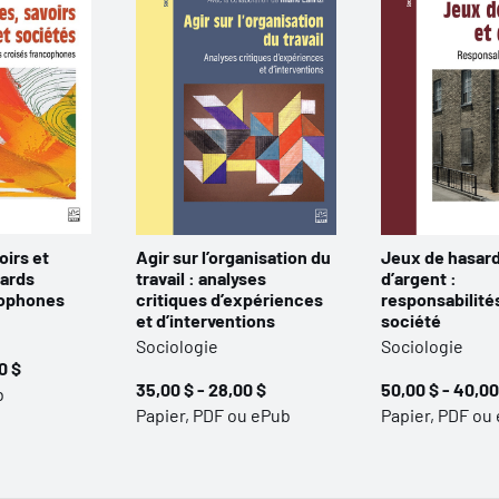
oirs et
Agir sur l’organisation du
Jeux de hasard
gards
travail : analyses
d’argent :
cophones
critiques d’expériences
responsabilité
et d’interventions
société
Sociologie
Sociologie
0 $
35,00 $ - 28,00 $
50,00 $ - 40,00
b
Papier, PDF ou ePub
Papier, PDF ou