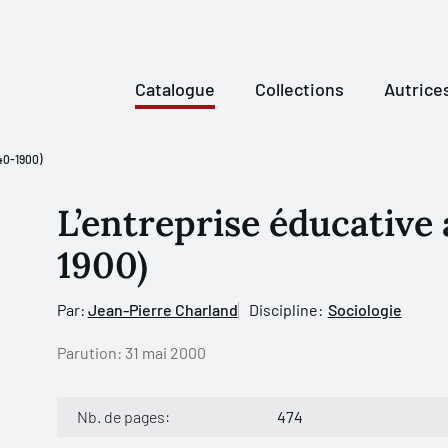
Catalogue
Collections
Autrice
840-1900)
L’entreprise éducative
1900)
Par:
Jean-Pierre Charland
Discipline:
Sociologie
Parution:
31 mai 2000
Nb. de pages:
474