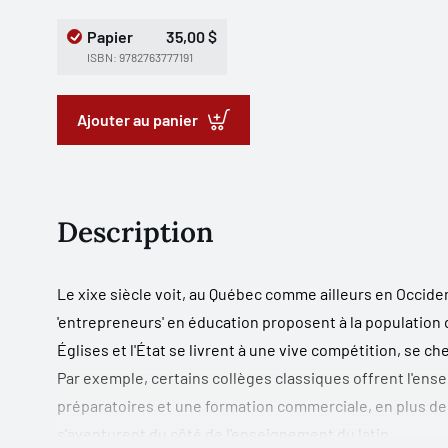
Papier
35,00 $
ISBN: 9782763777191
Ajouter au panier
Description
Le xixe siècle voit, au Québec comme ailleurs en Occide
'entrepreneurs' en éducation proposent à la population d
Églises et l'État se livrent à une vive compétition, se c
Par exemple, certains collèges classiques offrent l'en
préparatoires et une formation commerciale, en plus de
s'aventurent du côté de l'enseignement du latin.