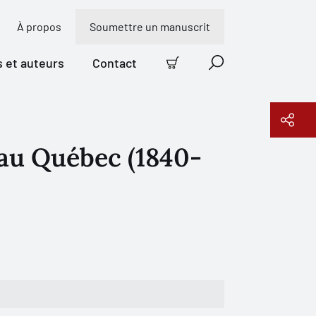
À propos
Soumettre un manuscrit
s et auteurs
Contact
Panier
Recherche
 au Québec (1840-
Copier le lien