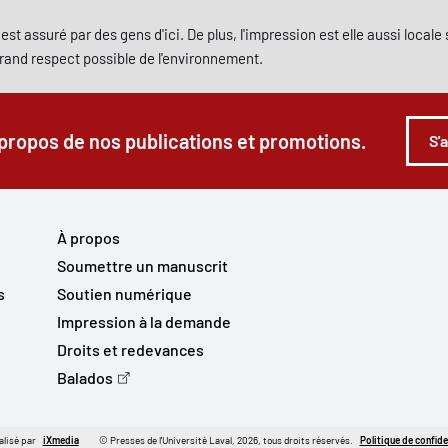
est assuré par des gens d'ici. De plus, l'impression est elle aussi local
grand respect possible de l'environnement.
 propos de nos publications et promotions.
S'
À propos
Soumettre un manuscrit
s
Soutien numérique
Impression à la demande
Droits et redevances
Balados
alisé par
iXmedia
© Presses de l'Université Laval, 2026, tous droits réservés.
Politique de confide