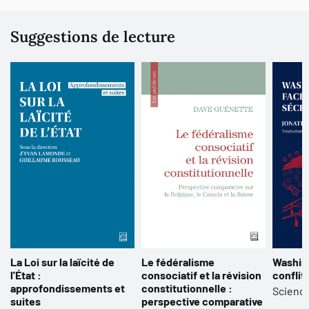
Suggestions de lecture
La Loi sur la laïcité de
Le fédéralisme
Washin
l'État :
consociatif et la révision
conflit
approfondissements et
constitutionnelle :
Science
suites
perspective comparative