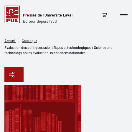
Presses de l'Université Laval
Men
Panier
Éditeur depuis 1950
Accueil
Catalogue
Évaluation des politiques scientifiques et technologiques / Science and
technology policy evaluation, expériences nationales.
Copier le lien