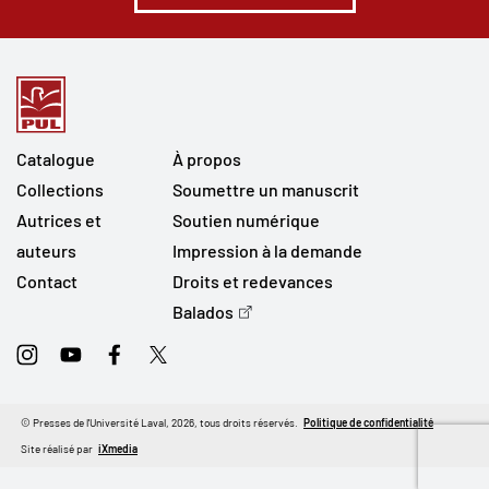
Catalogue
À propos
Collections
Soumettre un manuscrit
Autrices et
Soutien numérique
auteurs
Impression à la demande
Contact
Droits et redevances
Balados
Instagram
Youtube
Facebook
Twitter
© Presses de l'Université Laval, 2026, tous droits réservés.
Politique de confidentialité
Site réalisé par
iXmedia