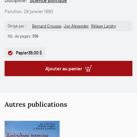
Discipline:
Science politique
Parution:
28 janvier 1990
Dirigé par :
Bernard Crousse
Jon Alexander
Réjean Landry
Nb. de pages:
396
Papier
39,00 $
Ajouter au panier
Autres publications