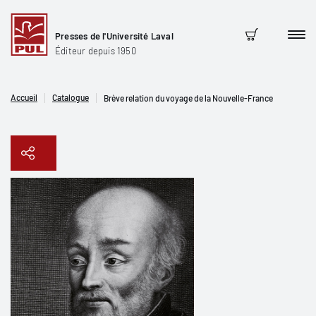
Presses de l'Université Laval
Men
Panier
Éditeur depuis 1950
Accueil
Catalogue
Brève relation du voyage de la Nouvelle-France
Copier le lien