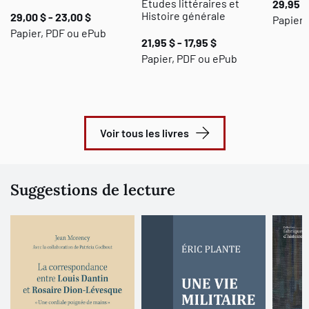
Études littéraires et
29,95 $
Histoire générale
29,00 $ - 23,00 $
Papier 
Papier, PDF ou ePub
21,95 $ - 17,95 $
Papier, PDF ou ePub
Voir tous les livres
Suggestions de lecture