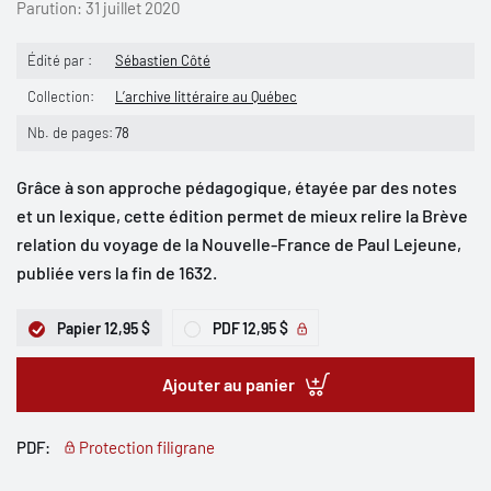
Parution:
31 juillet 2020
Édité par :
Sébastien Côté
Collection:
L’archive littéraire au Québec
Nb. de pages:
78
Grâce à son approche pédagogique, étayée par des notes
et un lexique, cette édition permet de mieux relire la Brève
relation du voyage de la Nouvelle-France de Paul Lejeune,
publiée vers la fin de 1632.
Papier
12,95 $
PDF
12,95 $
Ajouter au panier
PDF:
Protection filigrane