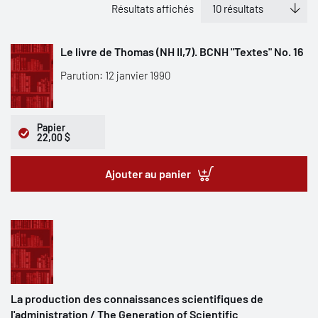
Résultats affichés
Le livre de Thomas (NH II,7). BCNH "Textes" No. 16
Parution: 12 janvier 1990
Papier
22,00 $
Ajouter au panier
La production des connaissances scientifiques de
l'administration / The Generation of Scientific