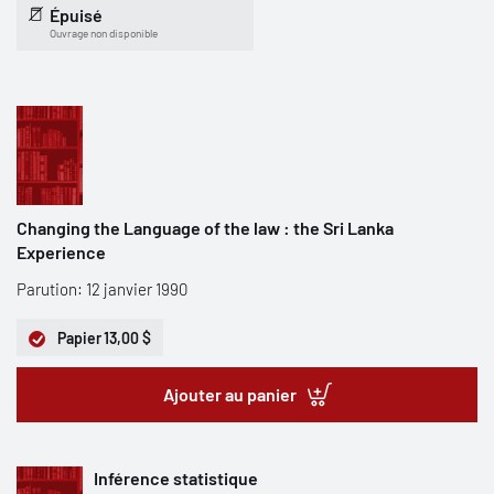
Épuisé
Ouvrage non disponible
Changing the Language of the law : the Sri Lanka
Experience
Parution: 12 janvier 1990
Papier
13,00 $
Ajouter au panier
Inférence statistique