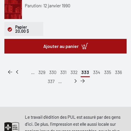
Parution: 12 janvier 1990
Papier
20,00 $
Ajouter au panier
...
329
330
331
332
333
334
335
336
337
...
Le travail d'édition des PUL est assuré par des gens
d'ici. De plus, l'impression est elle aussi locale sur