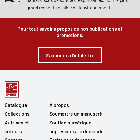
papiers issus de sources responsables, pour le plus
grand respect possible de l'environnement.
Pour tout savoir à propos de nos publications et
promotions.
S'abonner à l'infolettre
Catalogue
À propos
Collections
Soumettre un manuscrit
Autrices et
Soutien numérique
auteurs
Impression à la demande
Contact
Droits et redevances