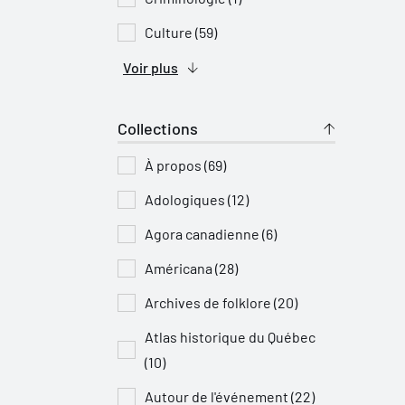
Culture (59)
Voir plus
Collections
À propos (69)
Adologiques (12)
Agora canadienne (6)
Américana (28)
Archives de folklore (20)
Atlas historique du Québec
(10)
Autour de l'événement (22)