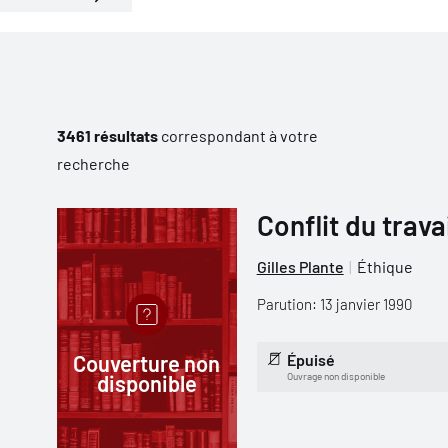
3461 résultats
correspondant à votre
recherche
Conflit du trava
Gilles Plante
Éthique
Parution: 13 janvier 1990
Couverture non
Épuisé
disponible
Ouvrage non disponible