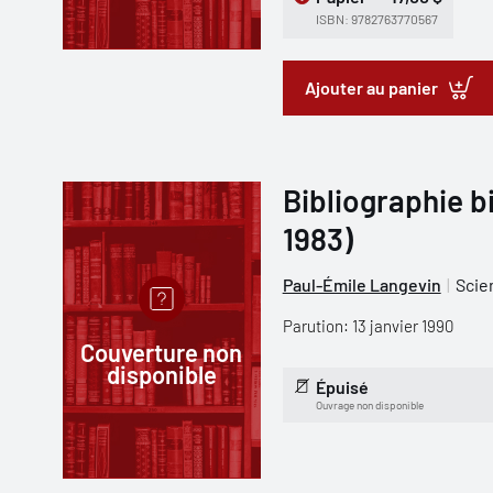
ISBN: 9782763770567
Ajouter au panier
Bibliographie bi
1983)
Paul-Émile Langevin
Scie
Parution: 13 janvier 1990
Couverture non
disponible
Épuisé
Ouvrage non disponible