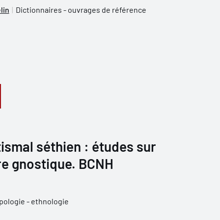
lin
Dictionnaires - ouvrages de référence
ismal séthien : études sur
re gnostique. BCNH
pologie - ethnologie