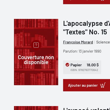
L'apocalypse d
"Textes" No. 15
Françoise Morard
Science
Parution: 13 janvier 1990
Couverture non
disponible
Papier
18,00 $
ISBN: 9782763770642
Ajouter au panier