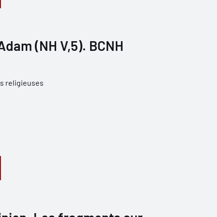
'Adam (NH V,5). BCNH
s religieuses