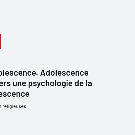
adolescence. Adolescence
Vers une psychologie de la
olescence
 religieuses