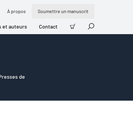
À propos
Soumettre un manuscrit
s et auteurs
Contact
Panier
Recherche
 Presses de