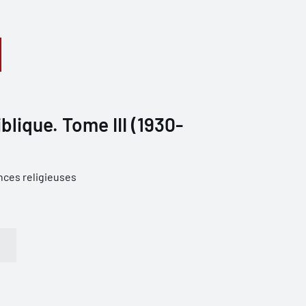
blique. Tome III (1930-
nces religieuses