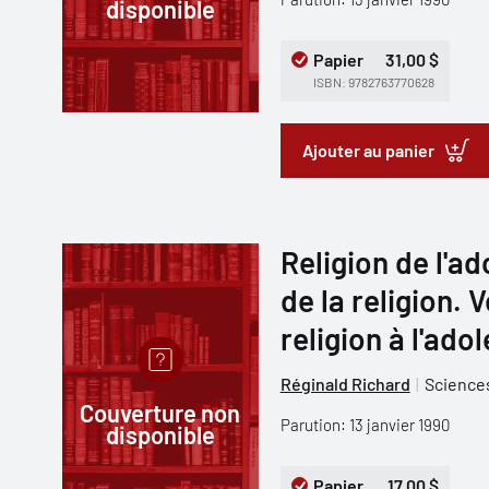
disponible
Papier
31,00 $
ISBN: 9782763770628
Ajouter au panier
Religion de l'
de la religion. 
religion à l'ad
Réginald Richard
Sciences
Couverture non
Parution: 13 janvier 1990
disponible
Papier
17,00 $