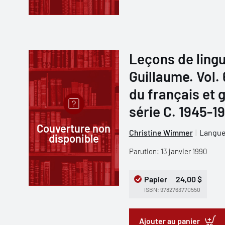
Leçons de lingu
Guillaume. Vol.
du français et 
série C. 1945-1
Couverture non
Christine Wimmer
Langues
disponible
Parution: 13 janvier 1990
Papier
24,00 $
ISBN: 9782763770550
Ajouter au panier