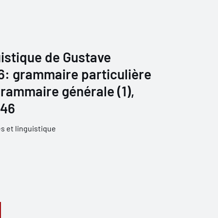
istique de Gustave
 6: grammaire particulière
grammaire générale (1),
946
 et linguistique