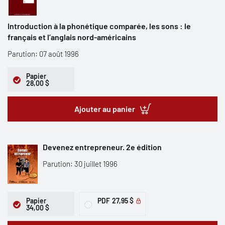
Introduction à la phonétique comparée, les sons : le
français et l’anglais nord-américains
Parution: 07 août 1996
Papier
28,00 $
Ajouter au panier
Devenez entrepreneur. 2e édition
Parution: 30 juillet 1996
Papier
PDF
27,95 $
34,00 $