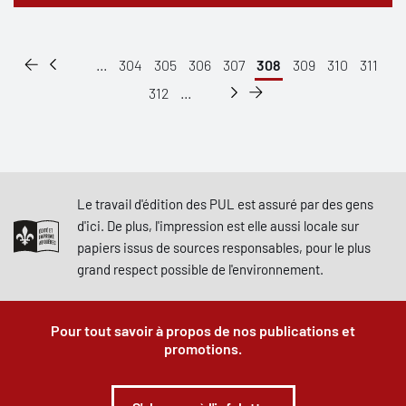
...
304
305
306
307
308
309
310
311
312
...
Le travail d'édition des PUL est assuré par des gens
d'ici. De plus, l'impression est elle aussi locale sur
papiers issus de sources responsables, pour le plus
grand respect possible de l'environnement.
Pour tout savoir à propos de nos publications et
promotions.