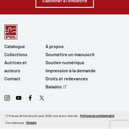
S'abonner à l'infolettre
Catalogue
À propos
Collections
Soumettre un manuscrit
Autrices et
Soutien numérique
auteurs
Impression à la demande
Contact
Droits et redevances
Balados
Instagram
Youtube
Facebook
Twitter
© Presses de l'Université Laval, 2026, tous droits réservés.
Politique de confidentialité
Site réalisé par
iXmedia