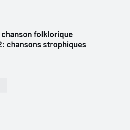
 chanson folklorique
 2: chansons strophiques