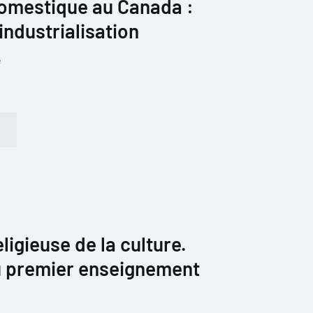
omestique au Canada :
'industrialisation
e
ligieuse de la culture.
 du premier enseignement