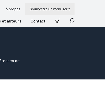
À propos
Soumettre un manuscrit
s et auteurs
Contact
Panier
Recherche
 Presses de