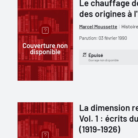
Le chauffage d
des origines à l
Marcel Moussette
Histoir
Parution: 03 février 1990
Couverture non
disponible
Épuisé
Ouvrage non disponible
La dimension re
Vol. 1 : écrits
(1919-1926)