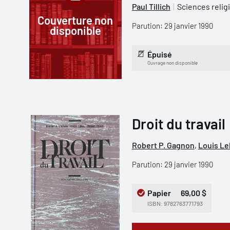
Paul Tillich
Sciences relig
Couverture non
Parution: 29 janvier 1990
disponible
Épuisé
Ouvrage non disponible
Droit du travail
Robert P. Gagnon
,
Louis Le
Parution: 29 janvier 1990
Papier
69,00 $
ISBN: 9782763771793