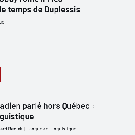
t le temps de Duplessis
que
adien parlé hors Québec :
guistique
ard Beniak
Langues et linguistique