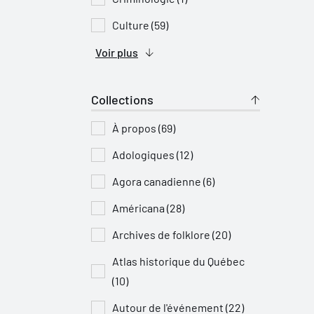
Culture (59)
Voir plus
Collections
À propos (69)
Adologiques (12)
Agora canadienne (6)
Américana (28)
Archives de folklore (20)
Atlas historique du Québec
(10)
Autour de l'événement (22)