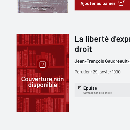
Ajouter au panier
La liberté d'exp
droit
Jean-François Gaudreault
Parution: 29 janvier 1990
Couverture non
disponible
Épuisé
Ouvrage non disponible