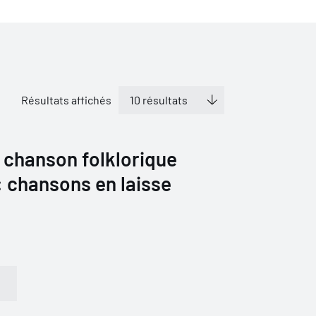
Résultats affichés
 chanson folklorique
1: chansons en laisse