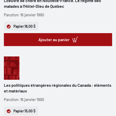
L'oeuvre de chère en Nouvelle-France. Le régime des
malades à l'Hôtel-Dieu de Québec
Parution: 16 janvier 1990
Papier
18,00 $
Ajouter au panier
Les politiques étrangères régionales du Canada : éléments
et matériaux
Parution: 16 janvier 1990
Papier
15,00 $