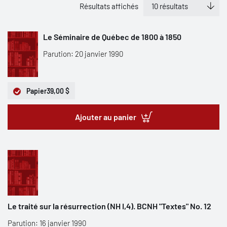
Résultats affichés
Le Séminaire de Québec de 1800 à 1850
Parution: 20 janvier 1990
Papier
39,00 $
Ajouter au panier
Le traité sur la résurrection (NH I,4). BCNH "Textes" No. 12
Parution: 16 janvier 1990