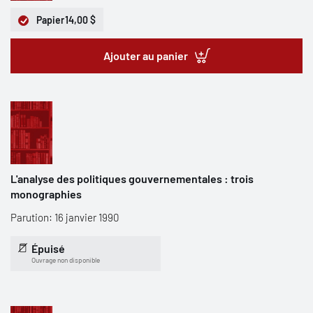
Papier
14,00 $
Ajouter au panier
L'analyse des politiques gouvernementales : trois
monographies
Parution: 16 janvier 1990
Épuisé
Ouvrage non disponible