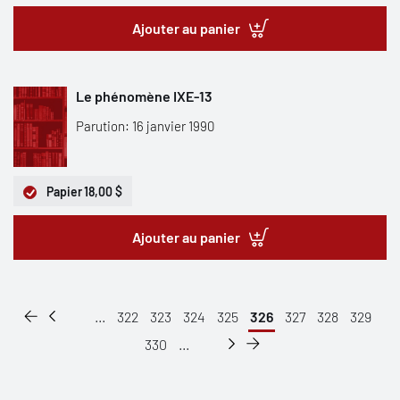
Ajouter au panier
Le phénomène IXE-13
Parution: 16 janvier 1990
Papier
18,00 $
Ajouter au panier
...
322
323
324
325
326
327
328
329
330
...