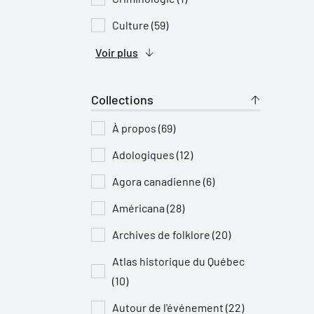
Culture (59)
Voir plus
Collections
À propos (69)
Adologiques (12)
Agora canadienne (6)
Américana (28)
Archives de folklore (20)
Atlas historique du Québec
(10)
Autour de l'événement (22)