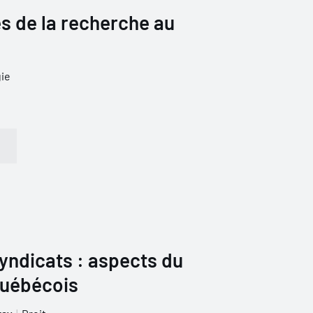
 de la recherche au
ie
syndicats : aspects du
québécois