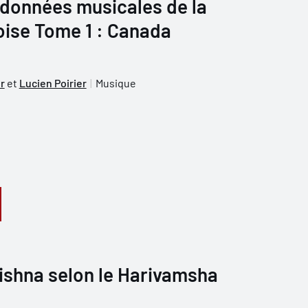
 données musicales de la
ise Tome 1 : Canada
r
et
Lucien Poirier
Musique
ishna selon le Harivamsha