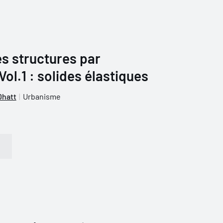
s structures par
Vol.1 : solides élastiques
Dhatt
Urbanisme