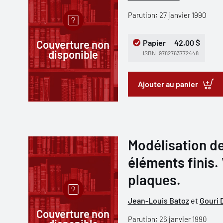
Parution: 27 janvier 1990
Couverture non
Papier
42,00 $
disponible
ISBN: 9782763772448
Ajouter au panier
Modélisation de
éléments finis. 
plaques.
Jean-Louis Batoz
et
Gouri 
Couverture non
Parution: 26 janvier 1990