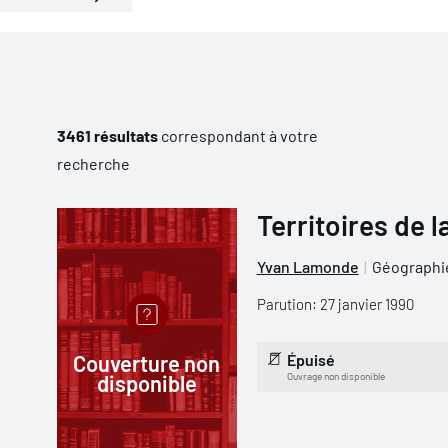
3461 résultats
correspondant à votre
recherche
Territoires de 
Yvan Lamonde
Géographi
Parution: 27 janvier 1990
Couverture non
Épuisé
disponible
Ouvrage non disponible