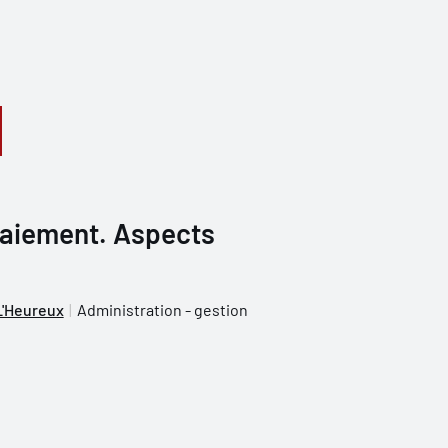
paiement. Aspects
L'Heureux
Administration - gestion