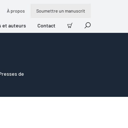
À propos
Soumettre un manuscrit
s et auteurs
Contact
Panier
Recherche
 Presses de