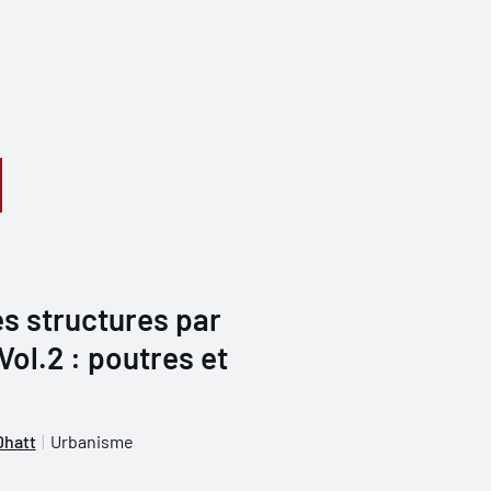
s structures par
Vol.2 : poutres et
Dhatt
Urbanisme