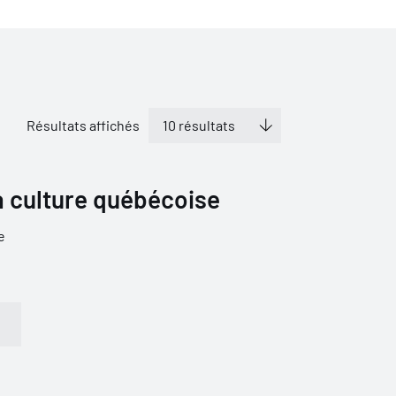
Résultats affichés
la culture québécoise
e