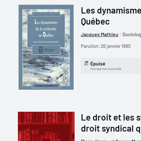
Les dynamismes
Québec
Jacques Mathieu
Sociolog
Parution: 26 janvier 1990
Épuisé
Ouvrage non disponible
Le droit et les 
droit syndical 