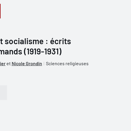
t socialisme : écrits
emands (1919-1931)
ier
et
Nicole Grondin
Sciences religieuses