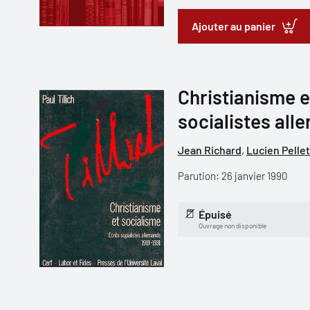
Ajouter au panier
Christianisme e
socialistes all
Jean Richard
,
Lucien Pellet
Parution: 26 janvier 1990
Épuisé
Ouvrage non disponible