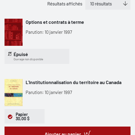
Résultats affichés
Options et contrats à terme
Parution: 10 janvier 1997
Épuisé
Ouvrage non disponible
L’Institutionnalisation du territoire au Canada
Parution: 10 janvier 1997
Papier
30,00 $
Ajouter au panier