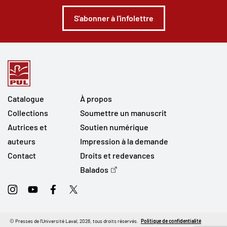
S'abonner à l'infolettre
Catalogue
À propos
Collections
Soumettre un manuscrit
Autrices et
Soutien numérique
auteurs
Impression à la demande
Contact
Droits et redevances
Balados
Instagram
Youtube
Facebook
Twitter
© Presses de l'Université Laval, 2026, tous droits réservés.
Politique de confidentialité