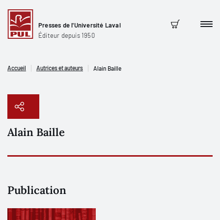
Presses de l'Université Laval
Men
Panier
Éditeur depuis 1950
Accueil
Autrices et auteurs
Alain Baille
Alain Baille
Copier le lien
Publication