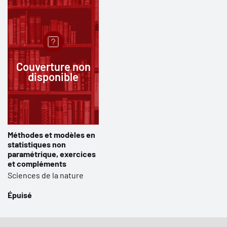
Couverture non
disponible
Méthodes et modèles en
statistiques non
paramétrique, exercices
et compléments
Sciences de la nature
Épuisé