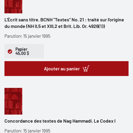
L'Écrit sans titre. BCNH "Textes" No. 21 : traité sur l'origine
du monde (NH II,5 et XIII,2 et Brit. Lib. Or. 4926(1))
Parution: 15 janvier 1995
Papier
45,00 $
Ajouter au panier
Concordance des textes de Nag Hammadi. Le Codex I
Parution: 15 janvier 1995