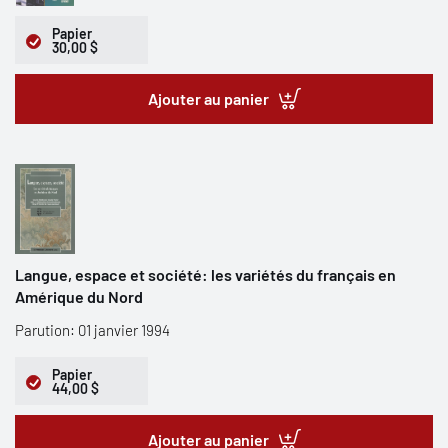
Papier
30,00 $
Ajouter au panier
Langue, espace et société: les variétés du français en
Amérique du Nord
Parution: 01 janvier 1994
Papier
44,00 $
Ajouter au panier