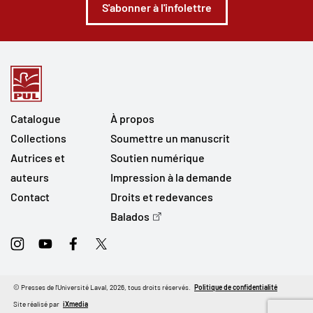
S'abonner à l'infolettre
Catalogue
À propos
Collections
Soumettre un manuscrit
Autrices et
Soutien numérique
auteurs
Impression à la demande
Contact
Droits et redevances
Balados
Instagram
Youtube
Facebook
Twitter
© Presses de l'Université Laval, 2026, tous droits réservés.
Politique de confidentialité
Site réalisé par
iXmedia