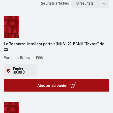
Résultats affichés
Le Tonnerre, Intellect parfait (NH VI,2). BCNH "Textes" No.
22
Parution: 15 janvier 1995
Papier
30,00 $
Ajouter au panier