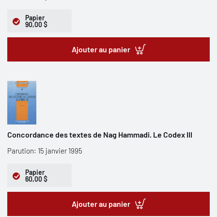
Papier
90,00 $
Ajouter au panier
Concordance des textes de Nag Hammadi. Le Codex III
Parution: 15 janvier 1995
Papier
60,00 $
Ajouter au panier