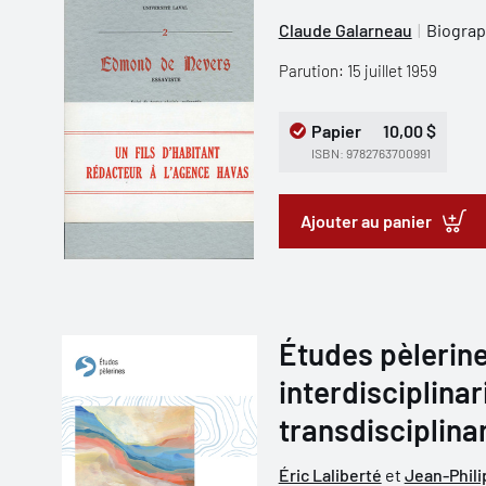
Claude Galarneau
Biograp
Parution: 15 juillet 1959
Papier
10,00 $
ISBN: 9782763700991
Ajouter au panier
Études pèlerine
interdisciplinar
transdisciplinar
Éric Laliberté
et
Jean-Phili