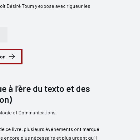
oît Désiré Toum y expose avec rigueur les
ion
e à l’ère du texto et des
ion)
ologie et Communications
 de ce livre, plusieurs événements ont marqué
ue encore plus nécessaire et plus urgent qu’il