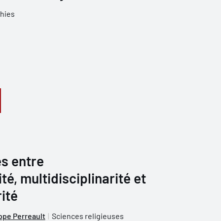
hies
s entre
ité, multidisciplinarité et
ité
ppe Perreault
Sciences religieuses