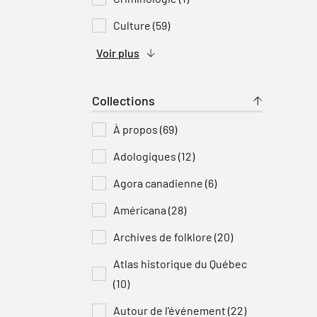
Culture (59)
Voir plus
Collections
À propos (69)
Adologiques (12)
Agora canadienne (6)
Américana (28)
Archives de folklore (20)
Atlas historique du Québec
(10)
Autour de l'événement (22)