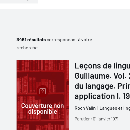
3461 résultats
correspondant à votre
recherche
Leçons de lingu
Guillaume. Vol.
du langage. Pri
application I. 
Couverture non
Roch Valin
Langues et lin
disponible
Parution: 01 janvier 1971