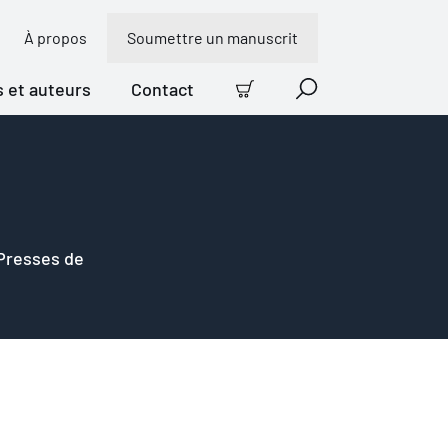
À propos
Soumettre un manuscrit
s et auteurs
Contact
Panier
Recherche
 Presses de