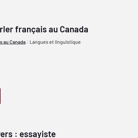
rler français au Canada
is au Canada
Langues et linguistique
rs : essayiste