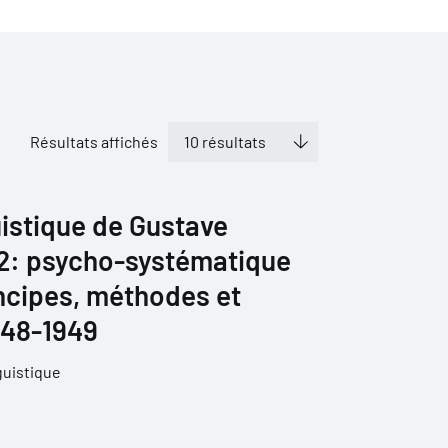
Résultats affichés
istique de Gustave
 2: psycho-systématique
ncipes, méthodes et
1948-1949
guistique