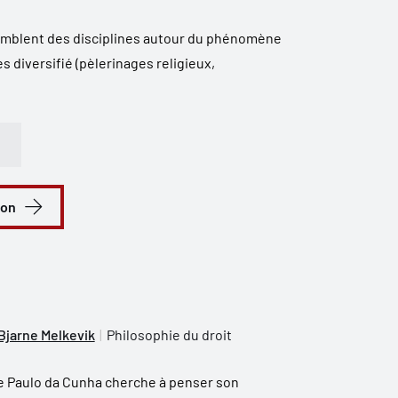
emblent des disciplines autour du phénomène
s diversifié (pèlerinages religieux,
ion
Bjarne Melkevik
Philosophie du droit
e Paulo da Cunha cherche à penser son