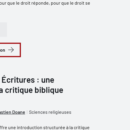
pour que le droit réponde, pour que le droit se
ion
 Écritures : une
a critique biblique
stien Doane
Sciences religieuses
ffre une introduction structurée à la critique