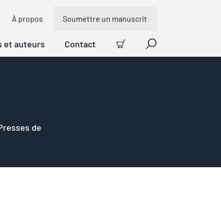
À propos
Soumettre un manuscrit
s et auteurs
Contact
Panier
Recherche
 Presses de