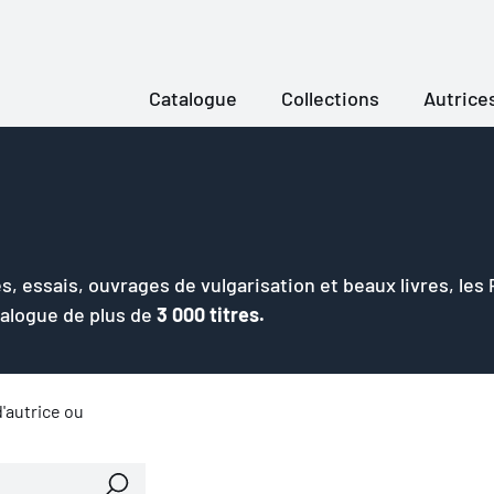
Catalogue
Collections
Autrice
s, essais, ouvrages de vulgarisation et beaux livres, les
talogue de plus de
3 000 titres.
'autrice ou