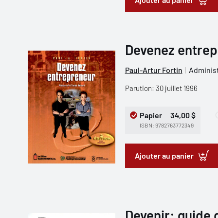
Devenez entrepr
Paul-Artur Fortin
Administ
Parution: 30 juillet 1996
Papier
34,00 $
ISBN: 9782763772349
Ajouter au panier
Devenir: guide 