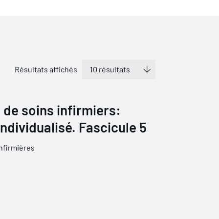
Résultats affichés
de soins infirmiers:
ndividualisé. Fascicule 5
nfirmières