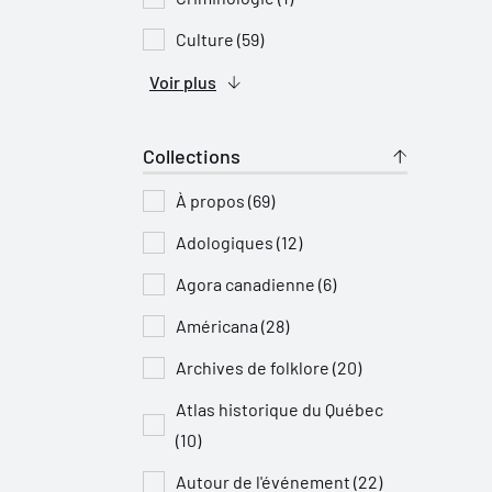
Culture (59)
Voir plus
Collections
À propos (69)
Adologiques (12)
Agora canadienne (6)
Américana (28)
Archives de folklore (20)
Atlas historique du Québec
(10)
Autour de l'événement (22)