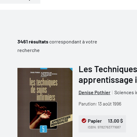
3461 résultats
correspondant à votre
recherche
Les Techniques 
apprentissage i
Denise Pothier
Sciences i
Parution: 13 août 1996
Papier
13,00 $
ISBN: 9782763771687