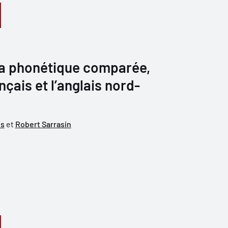
 la phonétique comparée,
ançais et l’anglais nord-
ns
et
Robert Sarrasin