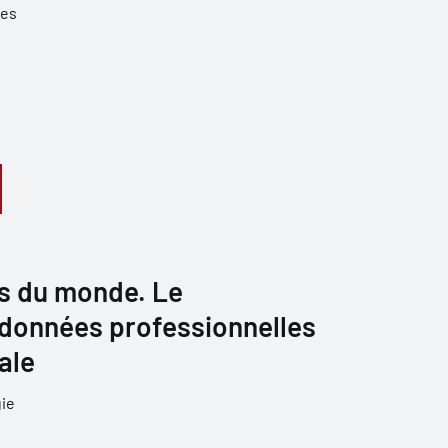
des
rs du monde. Le
 données professionnelles
ale
ie