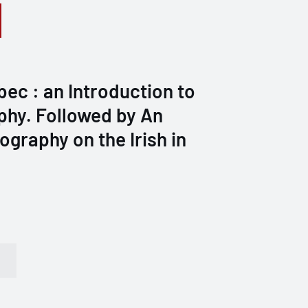
bec : an Introduction to
phy. Followed by An
ography on the Irish in