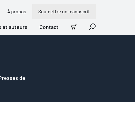
À propos
Soumettre un manuscrit
s et auteurs
Contact
Panier
Recherche
 Presses de