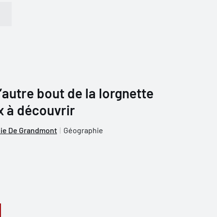
’autre bout de la lorgnette
x à découvrir
lie De Grandmont
Géographie