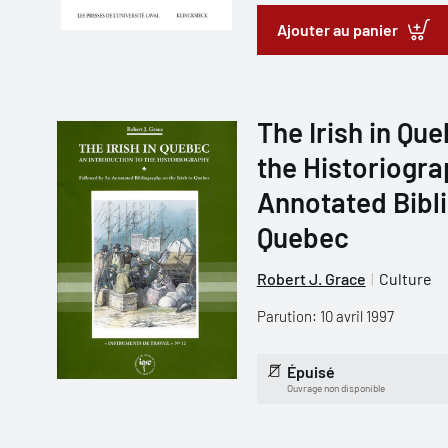
Ajouter au panier
The Irish in Que
the Historiogra
Annotated Bibli
Quebec
Robert J. Grace
Culture
Parution: 10 avril 1997
Épuisé
Ouvrage non disponible