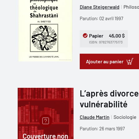
Diane Steigerwald
Philos
Parution: 02 avril 1997
Papier
45,00 $
ISBN: 9782763775173
Ajouter au panier
L’après divorce.
vulnérabilité
Claude Martin
Sociologie
Parution: 26 mars 1997
Couverture non