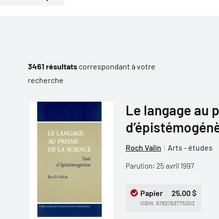
3461 résultats
correspondant à votre
recherche
Le langage au p
d’épistémogén
Roch Valin
Arts - études
Parution: 25 avril 1997
Papier
25,00 $
ISBN: 9782763775203