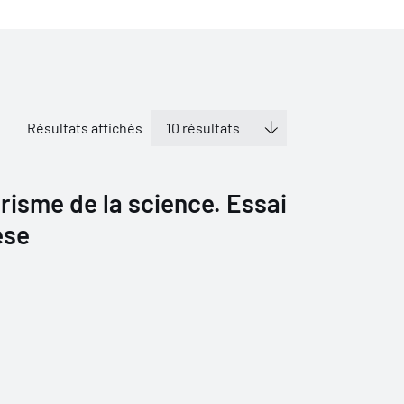
Résultats affichés
risme de la science. Essai
èse