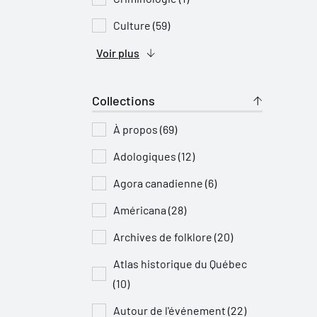
Culture (59)
Voir plus
Collections
À propos (69)
Adologiques (12)
Agora canadienne (6)
Américana (28)
Archives de folklore (20)
Atlas historique du Québec
(10)
Autour de l'événement (22)