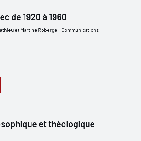
ec de 1920 à 1960
athieu
et
Martine Roberge
Communications
osophique et théologique