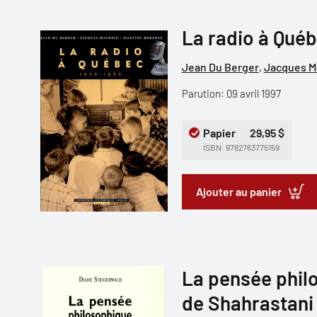
La radio à Québ
Jean Du Berger
,
Jacques M
Parution: 09 avril 1997
Papier
29,95 $
ISBN: 9782763775159
Ajouter au panier
La pensée phil
de Shahrastani