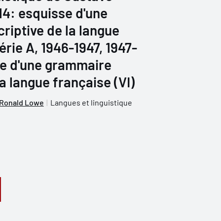
 14: esquisse d'une
iptive de la langue
érie A, 1946-1947, 1947-
se d'une grammaire
a langue française (VI)
Ronald Lowe
Langues et linguistique